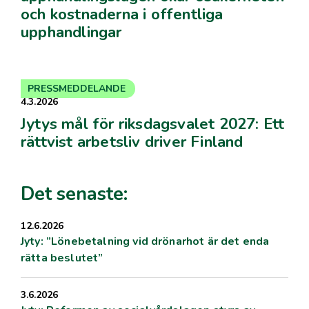
och kostnaderna i offentliga
upphandlingar
PRESSMEDDELANDE
4.3.2026
Jytys mål för riksdagsvalet 2027: Ett
rättvist arbetsliv driver Finland
Det senaste:
12.6.2026
Jyty: ”Lönebetalning vid drönarhot är det enda
rätta beslutet”
3.6.2026