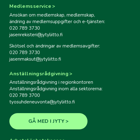
Medlemsservice
Ansökan om medlemskap, medlemskap,
ändring av medlemsuppgifter och e-tjänsten:
020 789 3730
jasenrekisteri@jytyliitto.fi
Skötsel och ändringar av medlemsavgifter:
020 789 3730
jasenmaksut@jytyliitto.fi
Anställningsrådgivning
Anställningsrådgivning i regionkontoren
Anställningsrådgivning inom alla sektorerna:
020 789 3700
tyosuhdeneuvonta@jytyliitto.fi
GÅ MED I JYTY