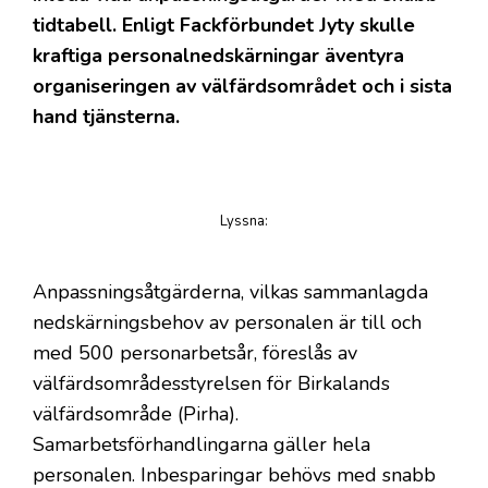
tidtabell. Enligt Fackförbundet Jyty skulle
kraftiga personalnedskärningar äventyra
organiseringen av välfärdsområdet och i sista
hand tjänsterna.
Lyssna
:
på artikeln
Anpassningsåtgärderna, vilkas sammanlagda
nedskärningsbehov av personalen är till och
med 500 personarbetsår, föreslås av
välfärdsområdesstyrelsen för Birkalands
välfärdsområde (Pirha).
Samarbetsförhandlingarna gäller hela
personalen. Inbesparingar behövs med snabb