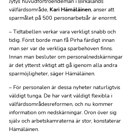
Jytys huvudförtroendeman i Birkalands
välfärdsområde,
Kari Hämäläinen
, anser att
sparmålet på 500 personarbetsår är enormt.
– Tidtabellen verkar vara verkligt snabb och
tidig. Först borde man få Pirha färdigt innan
man ser var de verkliga sparbehoven finns.
Innan man besluter om personalnedskärningar
är det ytterst viktigt att gå igenom alla andra
sparmöjligheter, säger Hämäläinen.
– För personalen är dessa nyheter naturligtvis
väldigt tunga. De har varit väldigt flexibla i
välfärdsområdesreformen, och nu kommer
information om nedskärningar. Oron över sig
själv och arbetskamraterna är stor, konstaterar
Hämäläinen.