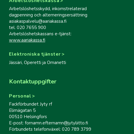
Arbetslöshetskassa
Arbetslöshetsskydd, inkomstrelaterad
dagpenning och alterneringsersättning
asiakaspalvelu@aariakassa.fi
tel. 020 7655 900
Arbetslöshetskassans e-tjänst:
www.aariakassa.fi
Elektroniska tjänster
Jässäri, Operetti ja Omanetti
Kontaktuppgifter
Personal
Fackförbundet Jyty rf
Elimägatan 5
00510 Helsingfors
E-post: fornamn.efternamn@jytyliitto.fi
Förbundets telefonväxel: 020 789 3799