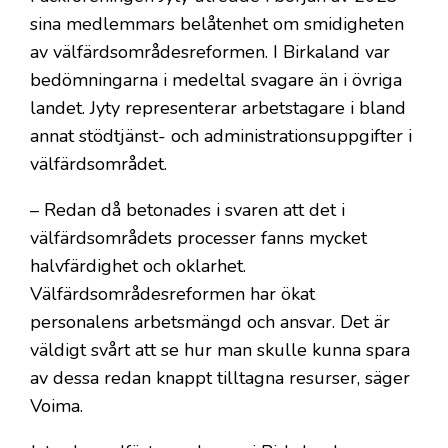
sina medlemmars belåtenhet om smidigheten
av välfärdsområdesreformen. I Birkaland var
bedömningarna i medeltal svagare än i övriga
landet. Jyty representerar arbetstagare i bland
annat stödtjänst- och administrationsuppgifter i
välfärdsområdet.
– Redan då betonades i svaren att det i
välfärdsområdets processer fanns mycket
halvfärdighet och oklarhet.
Välfärdsområdesreformen har ökat
personalens arbetsmängd och ansvar. Det är
väldigt svårt att se hur man skulle kunna spara
av dessa redan knappt tilltagna resurser, säger
Voima.