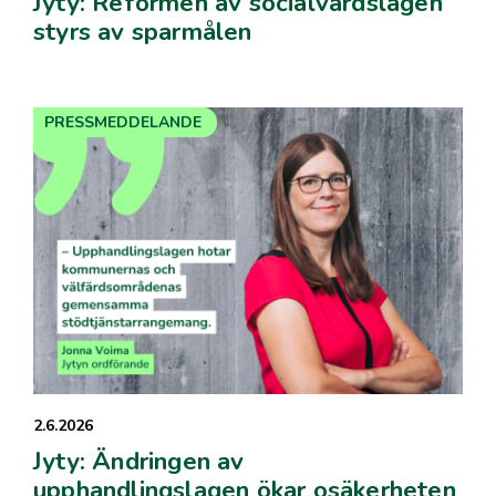
Jyty: Reformen av socialvårdslagen
styrs av sparmålen
PRESSMEDDELANDE
2.6.2026
Jyty: Ändringen av
upphandlingslagen ökar osäkerheten