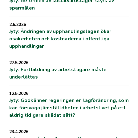
Jyty: Reformen av socialvårdslagen styrs av
sparmålen
2.6.2026
Jyty: Ändringen av upphandlingslagen ökar
osäkerheten och kostnaderna i offentliga
upphandlingar
27.5.2026
Jyty: Fortbildning av arbetstagare måste
underlättas
12.5.2026
Jyty: Godkänner regeringen en lagförändring, som
kan försvaga jämställdheten i arbetslivet på ett
aldrig tidigare skådat sätt?
23.4.2026