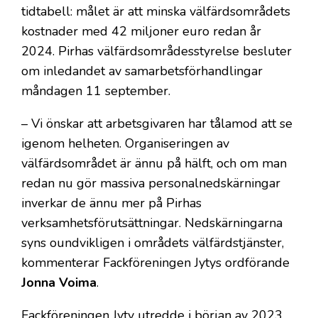
tidtabell: målet är att minska välfärdsområdets
kostnader med 42 miljoner euro redan år
2024. Pirhas välfärdsområdesstyrelse besluter
om inledandet av samarbetsförhandlingar
måndagen 11 september.
– Vi önskar att arbetsgivaren har tålamod att se
igenom helheten. Organiseringen av
välfärdsområdet är ännu på hälft, och om man
redan nu gör massiva personalnedskärningar
inverkar de ännu mer på Pirhas
verksamhetsförutsättningar. Nedskärningarna
syns oundvikligen i områdets välfärdstjänster,
kommenterar Fackföreningen Jytys ordförande
Jonna Voima
.
Fackföreningen Jyty utredde i början av 2023