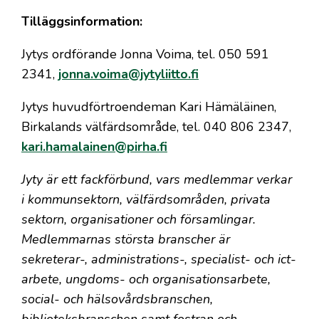
Tilläggsinformation:
Jytys ordförande Jonna Voima, tel. 050 591
2341,
jonna.voima@jytyliitto.fi
Jytys huvudförtroendeman Kari Hämäläinen,
Birkalands välfärdsområde, tel. 040 806 2347,
kari.hamalainen@pirha.fi
Jyty är ett fackförbund, vars medlemmar verkar
i kommunsektorn, välfärdsområden, privata
sektorn, organisationer och församlingar.
Medlemmarnas största branscher är
sekreterar-, administrations-, specialist- och ict-
arbete, ungdoms- och organisationsarbete,
social- och hälsovårdsbranschen,