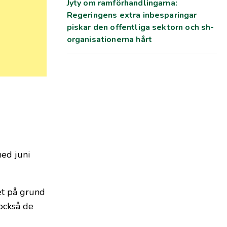
Jyty om ramförhandlingarna:
Regeringens extra inbesparingar
piskar den offentliga sektorn och sh-
organisationerna hårt
ed juni
let på grund
också de