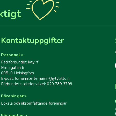
ktigt
Kontaktuppgifter
Personal
Fackförbundet Jyty rf
Elimägatan 5
00510 Helsingfors
E-post: fornamn.efternamn@jytyliitto.fi
Förbundets telefonväxel: 020 789 3799
Föreningar
Lokala och riksomfattande föreningar
För medier