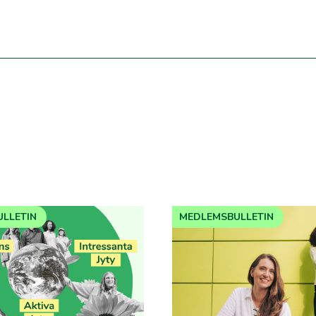
LLETIN
MEDLEMSBULLETIN