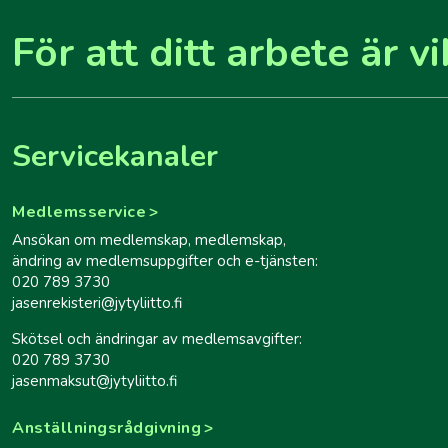
För att ditt arbete är vi
Servicekanaler
Medlemsservice
Ansökan om medlemskap, medlemskap,
ändring av medlemsuppgifter och e-tjänsten:
020 789 3730
jasenrekisteri@jytyliitto.fi
Skötsel och ändringar av medlemsavgifter:
020 789 3730
jasenmaksut@jytyliitto.fi
Anställningsrådgivning