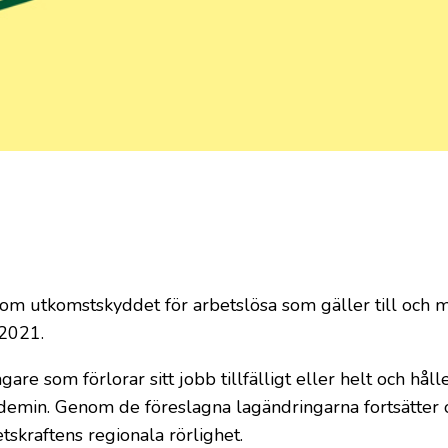
m utkomstskyddet för arbetslösa som gäller till och m
 2021.
gare som förlorar sitt jobb tillfälligt eller helt och hål
demin. Genom de föreslagna lagändringarna fortsätter 
skraftens regionala rörlighet.