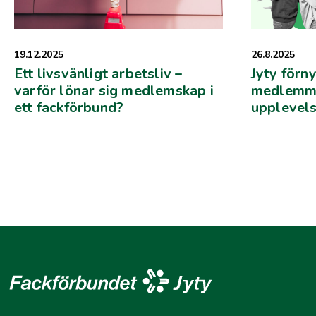
19.12.2025
26.8.2025
Ett livsvänligt arbetsliv –
Jyty förny
varför lönar sig medlemskap i
medlemme
ett fackförbund?
upplevels