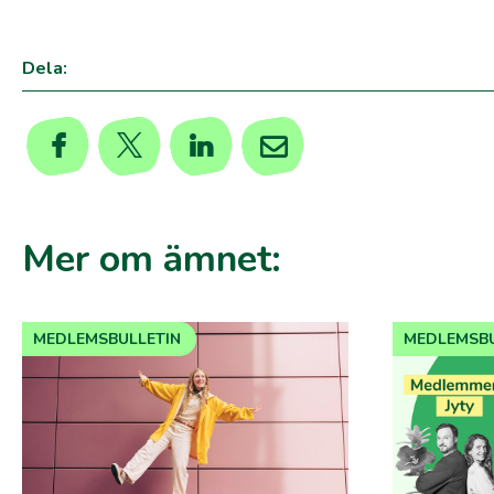
Dela:
Mer om ämnet:
MEDLEMSBULLETIN
MEDLEMSBU