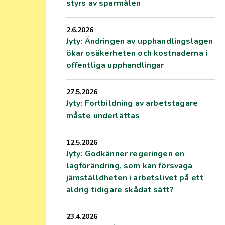
styrs av sparmålen
2.6.2026
Jyty: Ändringen av upphandlingslagen
ökar osäkerheten och kostnaderna i
offentliga upphandlingar
27.5.2026
Jyty: Fortbildning av arbetstagare
måste underlättas
12.5.2026
Jyty: Godkänner regeringen en
lagförändring, som kan försvaga
jämställdheten i arbetslivet på ett
aldrig tidigare skådat sätt?
23.4.2026