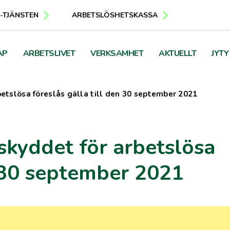
E-TJÄNSTEN
ARBETSLÖSHETSKASSA
AP
ARBETSLIVET
VERKSAMHET
AKTUELLT
JYTY
etslösa föreslås gälla till den 30 september 2021
kyddet för arbetslösa
n 30 september 2021