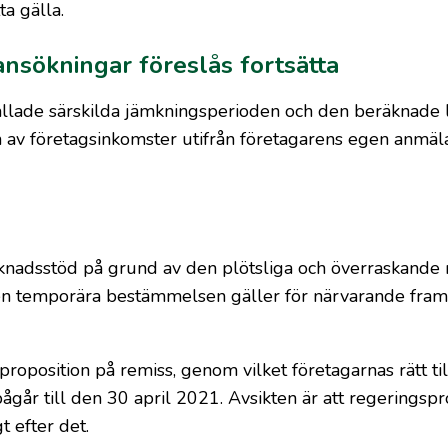
ta gälla.
nsökningar föreslås fortsätta
allade särskilda jämkningsperioden och den beräknade 
 av företagsinkomster utifrån företagarens egen anmäla
rknadsstöd på grund av den plötsliga och överraskande
en temporära bestämmelsen gäller för närvarande fram 
 proposition på remiss, genom vilket företagarnas rätt til
år till den 30 april 2021. Avsikten är att regeringspr
 efter det.