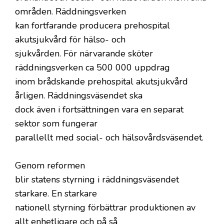
områden. Räddningsverken
kan fortfarande producera prehospital
akutsjukvård för hälso- och
sjukvården. För närvarande sköter
räddningsverken ca 500 000 uppdrag
inom brådskande prehospital akutsjukvård
årligen. Räddningsväsendet ska
dock även i fortsättningen vara en separat
sektor som fungerar
parallellt med social- och hälsovårdsväsendet.
Genom reformen
blir statens styrning i räddningsväsendet
starkare. En starkare
nationell styrning förbättrar produktionen av
allt enhetligare och på så