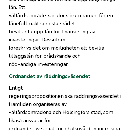
lån. Ett
välfärdsområde kan dock inom ramen för en
lånefullmakt som statsrådet
beviljar ta upp lån för finansiering av
investeringar. Dessutom
föreskrivs det om möjligheten att bevilja
tilläggslån för brådskande och
nödvändiga investeringar.
Ordnandet av räddningsväsendet
Enligt
regeringspropositionen ska räddningsväsendet i
framtiden organiseras av
välfärdsområdena och Helsingfors stad, som
likaså ansvarar för
ordnandet av social- och hälsovården inom sina