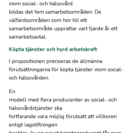
inom social- och hälsovård
bildas det fem samarbetsområden. De
välfärdsområden som hör till ett
samarbetsområde upprättar vart fjärde år ett
samarbetsavtal.
Köpta tjänster och hyrd arbetskraft
I propositionen preciseras de allmänna
förutsättningarna för köpta tjänster inom social-
och hälsovården.
En
modell med flera producenter av social- och
hälsovårdstjänster ska
fortfarande vara möjlig förutsatt att villkoren
enligt lagstiftningen
beaktas. Av en privat tjänsteproducent får man