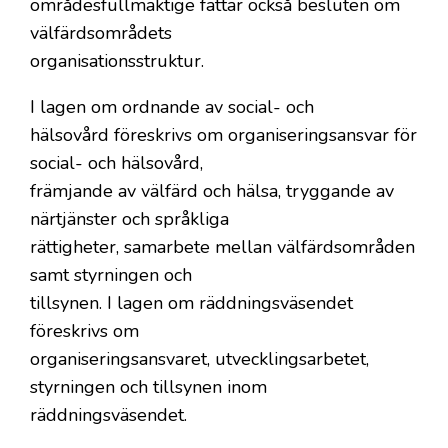
områdesfullmäktige fattar också besluten om
välfärdsområdets
organisationsstruktur.
I lagen om ordnande av social- och
hälsovård föreskrivs om organiseringsansvar för
social- och hälsovård,
främjande av välfärd och hälsa, tryggande av
närtjänster och språkliga
rättigheter, samarbete mellan välfärdsområden
samt styrningen och
tillsynen. I lagen om räddningsväsendet
föreskrivs om
organiseringsansvaret, utvecklingsarbetet,
styrningen och tillsynen inom
räddningsväsendet.