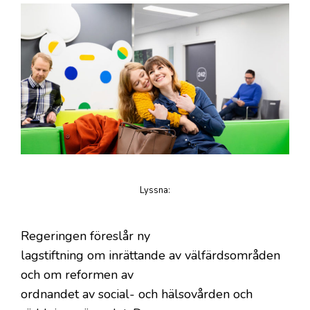
Lyssna
:
på artikeln
Regeringen föreslår ny
lagstiftning om inrättande av välfärdsområden
och om reformen av
ordnandet av social- och hälsovården och