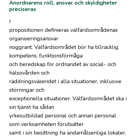
Anordnarens roll, ansvar och skyldigheter
preciseras
I
propositionen definieras välfärdsområdenas
organiseringsansvar
noggrant. Välfärdsområdet bör ha tillräcklig
kompetens, funktionsförmåga
och beredskap för ordnandet av social- och
hälsovården och
räddningsväsendet i alla situationer, inklusive
störningar och
exceptionella situationer. Välfärdsområdet ska i
sin tjänst ha sådan
yrkesutbildad personal och annan personal
som verksamheten förutsätter
samt i sin besittning ha ändamålsenliga lokaler,