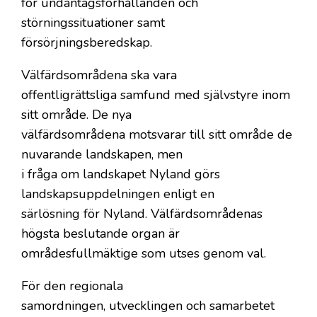
för undantagsförhållanden och
störningssituationer samt
försörjningsberedskap.
Välfärdsområdena ska vara
offentligrättsliga samfund med självstyre inom
sitt område. De nya
välfärdsområdena motsvarar till sitt område de
nuvarande landskapen, men
i fråga om landskapet Nyland görs
landskapsuppdelningen enligt en
särlösning för Nyland. Välfärdsområdenas
högsta beslutande organ är
områdesfullmäktige som utses genom val.
För den regionala
samordningen, utvecklingen och samarbetet