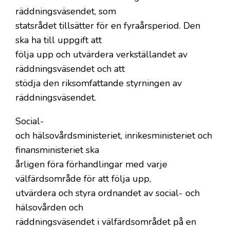
räddningsväsendet, som
statsrådet tillsätter för en fyraårsperiod. Den
ska ha till uppgift att
följa upp och utvärdera verkställandet av
räddningsväsendet och att
stödja den riksomfattande styrningen av
räddningsväsendet.
Social-
och hälsovårdsministeriet, inrikesministeriet och
finansministeriet ska
årligen föra förhandlingar med varje
välfärdsområde för att följa upp,
utvärdera och styra ordnandet av social- och
hälsovården och
räddningsväsendet i välfärdsområdet på en