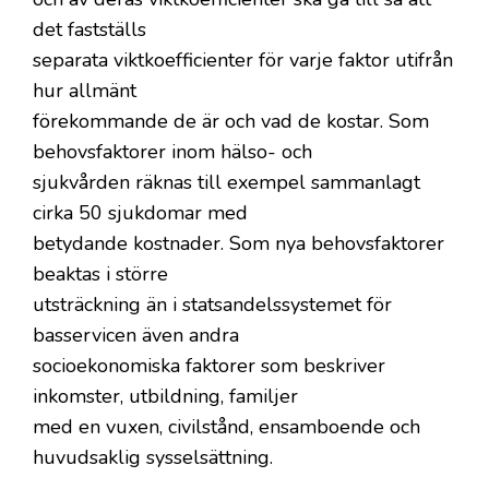
det fastställs
separata viktkoefficienter för varje faktor utifrån
hur allmänt
förekommande de är och vad de kostar. Som
behovsfaktorer inom hälso- och
sjukvården räknas till exempel sammanlagt
cirka 50 sjukdomar med
betydande kostnader. Som nya behovsfaktorer
beaktas i större
utsträckning än i statsandelssystemet för
basservicen även andra
socioekonomiska faktorer som beskriver
inkomster, utbildning, familjer
med en vuxen, civilstånd, ensamboende och
huvudsaklig sysselsättning.