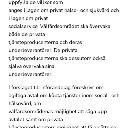
uppfylla de villkor som
anges i lagen om privat hälso- och sjukvård och
i lagen om privat
socialservice. Välfärdsområdet ska övervaka
både de privata
tjänsteproducenterna och deras
underleverantörer. De privata
tjänsteproducenterna ska dessutom också
själva övervaka sina
underleverantörer.
I förslaget till införandelag föreskrivs om
ogiltiga avtal om köpta tjänster inom social- och
hälsovård, om
välfärdsområdenas möjlighet att säga upp
avtalet samt om privata
tjänsteproducenters möjlighet att få ersättning.