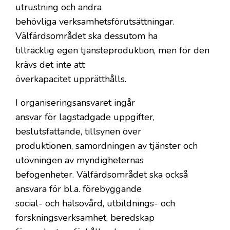
utrustning och andra
behövliga verksamhetsförutsättningar.
Välfärdsområdet ska dessutom ha
tillräcklig egen tjänsteproduktion, men för den
krävs det inte att
överkapacitet upprätthålls.
I organiseringsansvaret ingår
ansvar för lagstadgade uppgifter,
beslutsfattande, tillsynen över
produktionen, samordningen av tjänster och
utövningen av myndigheternas
befogenheter. Välfärdsområdet ska också
ansvara för bl.a. förebyggande
social- och hälsovård, utbildnings- och
forskningsverksamhet, beredskap