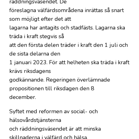
räddningsväsendet. De
föreslagna välfärdsområdena inrättas så snart
som möjligt efter det att
lagarna har antagits och stadfästs. Lagarna ska
träda i kraft stegvis så
att den första delen träder i kraft den 1 juli och
de sista delarna den
1 januari 2023. För att helheten ska träda i kraft
krävs riksdagens
godkännande. Regeringen överlämnade
propositionen till riksdagen den 8
december.
Syftet med reformen av social- och
hälsovårdstjänsterna
och räddningsväsendet är att minska
skillnaderna i välfärd och hälsa,