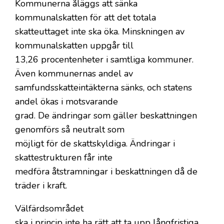
Kommunerna åläggs att sänka
kommunalskatten för att det totala
skatteuttaget inte ska öka. Minskningen av
kommunalskatten uppgår till
13,26 procentenheter i samtliga kommuner.
Även kommunernas andel av
samfundsskatteintäkterna sänks, och statens
andel ökas i motsvarande
grad. De ändringar som gäller beskattningen
genomförs så neutralt som
möjligt för de skattskyldiga. Ändringar i
skattestrukturen får inte
medföra åtstramningar i beskattningen då de
träder i kraft.
Välfärdsområdet
ska i princip inte ha rätt att ta upp långfristiga