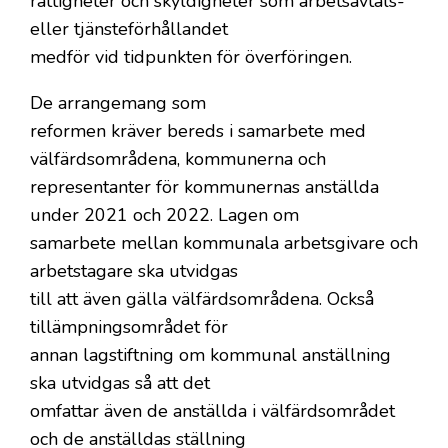
rättigheter och skyldigheter som arbetsavtals-
eller tjänsteförhållandet
medför vid tidpunkten för överföringen.
De arrangemang som
reformen kräver bereds i samarbete med
välfärdsområdena, kommunerna och
representanter för kommunernas anställda
under 2021 och 2022. Lagen om
samarbete mellan kommunala arbetsgivare och
arbetstagare ska utvidgas
till att även gälla välfärdsområdena. Också
tillämpningsområdet för
annan lagstiftning om kommunal anställning
ska utvidgas så att det
omfattar även de anställda i välfärdsområdet
och de anställdas ställning