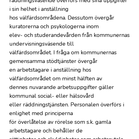
räddningsväsende överförs med sina uppgifter
i sin helhet i anställning
hos välfärdsområdena. Dessutom övergår
kuratorerna och psykologerna inom
elev- och studerandevården från kommunernas
undervisningsväsende till
välfärdsområdet. I fråga om kommunernas
gemensamma stödtjänster övergår
en arbetstagare i anställning hos
välfärdsområdet om minst hälften av
dennes nuvarande arbetsuppgifter gäller
kommunal social- eller hälsovård
eller räddningstjänsten. Personalen överförs i
enlighet med principerna
för överlåtelse av rörelse som s.k. gamla
arbetstagare och behåller de