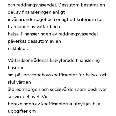
och räddningsväsendet. Dessutom bestäms en
del av finansieringen enligt
invånarunderlaget och enligt ett kriterium för
främjande av välfärd och
hälsa. Finansieringen av räddningsväsendet
påverkas dessutom av en
riskfaktor.
Välfärdsområdenas kalkylerade finansiering
baserar
sig på servicebehovskoefficienter för hälso- och
sjukvården,
äldreomsorgen och socialvården som beskriver
servicebehovet. Vid
beräkningen av koefficienterna utnyttjas bl.a.
uppgifter om