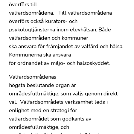
överförs till
välfärdsområdena. Till välfärdsområdena
överförs också kurators- och
psykologtjänsterna inom elevhälsan. Både
välfärdsområden och kommuner
ska ansvara för främjandet av välfärd och hälsa.
Kommunerna ska ansvara
för ordnandet av miljö- och hälsoskyddet.
Välfärdsområdenas
högsta beslutande organ är
områdesfullmäktige, som väljs genom direkt
val. Välfärdsområdets verksamhet leds i
enlighet med en strategi för
välfärdsområdet som godkänts av
områdesfullmäktige, och