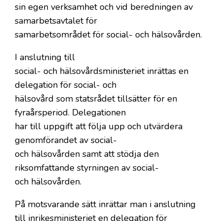
sin egen verksamhet och vid beredningen av
samarbetsavtalet för
samarbetsområdet för social- och hälsovården.
I anslutning till
social- och hälsovårdsministeriet inrättas en
delegation för social- och
hälsovård som statsrådet tillsätter för en
fyraårsperiod. Delegationen
har till uppgift att följa upp och utvärdera
genomförandet av social-
och hälsovården samt att stödja den
riksomfattande styrningen av social-
och hälsovården.
På motsvarande sätt inrättar man i anslutning
till inrikesministeriet en delegation för