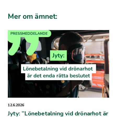
Mer om ämnet:
PRESSMEDDELANDE
12.6.2026
Jyty: ”Lönebetalning vid drönarhot är