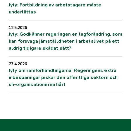
Jyty: Fortbildning av arbetstagare måste
underlättas
12.5.2026
Jyty: Godkänner regeringen en lagförändring, som
kan försvaga jämställdheten i arbetslivet på ett
aldrig tidigare skådat sätt?
23.4.2026
Jyty om ramförhandlingarna: Regeringens extra
inbesparingar piskar den offentliga sektorn och
sh-organisationerna hårt