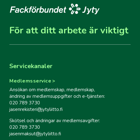
För att ditt arbete är viktigt
Servicekanaler
Medlemsservice
Ansökan om medlemskap, medlemskap,
ändring av medlemsuppgifter och e-tjänsten:
020 789 3730
jasenrekisteri@jytyliitto.fi
Skötsel och ändringar av medlemsavgifter:
020 789 3730
jasenmaksut@jytyliitto.fi