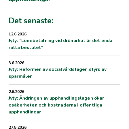
Det senaste:
12.6.2026
Jyty: ”Lönebetalning vid drönarhot är det enda
rätta beslutet”
3.6.2026
Jyty: Reformen av socialvårdslagen styrs av
sparmålen
2.6.2026
Jyty: Ändringen av upphandlingslagen ökar
osäkerheten och kostnaderna i offentliga
upphandlingar
27.5.2026