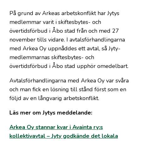
På grund av Arkeas arbetskonflikt har Jytys
medlemmar varit i skiftesbytes- och
övertidsförbud i Åbo stad från och med 27
november tills vidare. I avtalsförhandlingarna
med Arkea Oy uppnåddes ett avtal, så Jyty-
medlemmarnas skiftesbytes- och
övertidsförbud i Åbo stad upphör omedelbart.
Avtalsförhandlingarna med Arkea Oy var svåra
och man fick en lösning till stånd först som en
följd av en långvarig arbetskonflikt.
Läs mer om Jytys meddelande:
Arkea Oy stannar kvar i Avainta ry:s
kollektivavtal – Jyty godkände det lokala