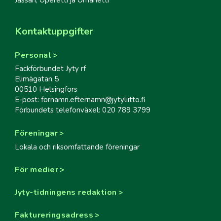
Kontaktuppgifter
Personal
Fackförbundet Jyty rf
Elimägatan 5
00510 Helsingfors
E-post: fornamn.efternamn@jytyliitto.fi
Förbundets telefonväxel: 020 789 3799
Föreningar
Lokala och riksomfattande föreningar
För medier
Jyty-tidningens redaktion
Faktureringsadress