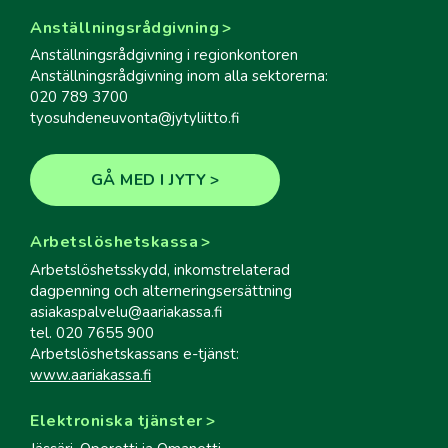
Anställningsrådgivning
Anställningsrådgivning i regionkontoren
Anställningsrådgivning inom alla sektorerna:
020 789 3700
tyosuhdeneuvonta@jytyliitto.fi
GÅ MED I JYTY
Arbetslöshetskassa
Arbetslöshetsskydd, inkomstrelaterad
dagpenning och alterneringsersättning
asiakaspalvelu@aariakassa.fi
tel. 020 7655 900
Arbetslöshetskassans e-tjänst:
www.aariakassa.fi
Elektroniska tjänster