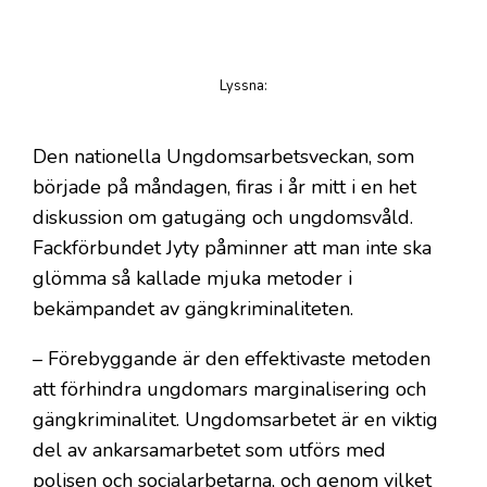
Lyssna
:
på artikeln
Den nationella Ungdomsarbetsveckan, som
började på måndagen, firas i år mitt i en het
diskussion om gatugäng och ungdomsvåld.
Fackförbundet Jyty påminner att man inte ska
glömma så kallade mjuka metoder i
bekämpandet av gängkriminaliteten.
– Förebyggande är den effektivaste metoden
att förhindra ungdomars marginalisering och
gängkriminalitet. Ungdomsarbetet är en viktig
del av ankarsamarbetet som utförs med
polisen och socialarbetarna, och genom vilket