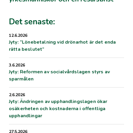
Det senaste:
12.6.2026
Jyty: ”Lönebetalning vid drönarhot är det enda
rätta beslutet”
3.6.2026
Jyty: Reformen av socialvårdslagen styrs av
sparmålen
2.6.2026
Jyty: Ändringen av upphandlingslagen ökar
osäkerheten och kostnaderna i offentliga
upphandlingar
27.5.2026