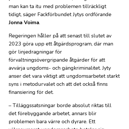
man kan ta itu med problemen tillräckligt
tidigt, säger Fackförbundet Jytys ordförande
Jonna Voima
.
Regeringen håller på att senast till slutet av
2023 göra upp ett åtgärdsprogram, där man
gör linjedragningar för
förvaltningsövergripande åtgärder för att
avvärja ungdoms- och gängkriminalitet. Jyty
anser det vara viktigt att ungdomsarbetet starkt
syns i metodurvalet och att det också finns
finansiering för det.
– Tilläggssatsningar borde absolut riktas till
det förebyggande arbetet, annars blir
problemen bara värre och dyrare. Ett