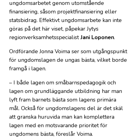
ungdomsarbetet genom utomstående
finansiering, såsom projektfinansiering eller
statsbidrag. Effektivt ungdomsarbete kan inte
göras på det här viset, påpekar Jytys
regionverksamhetsspecialist
Jani Loponen
.
Ordförande Jonna Voima ser som utgångspunkt
för ungdomslagen de ungas bästa, vilket borde
framgå i lagen.
– I både lagen om småbarnspedagogik och
lagen om grundläggande utbildning har man
lyft fram barnets bästa som lagens primära
mål. Också för ungdomslagens del är det skäl
att granska huruvida man kan komplettera
lagen med en motsvarande prioritet för
ungdomens bästa, föreslår Voima.