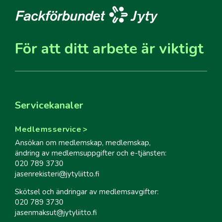
För att ditt arbete är viktigt
Servicekanaler
Medlemsservice
Ansökan om medlemskap, medlemskap,
ändring av medlemsuppgifter och e-tjänsten:
020 789 3730
jasenrekisteri@jytyliitto.fi
Skötsel och ändringar av medlemsavgifter:
020 789 3730
jasenmaksut@jytyliitto.fi