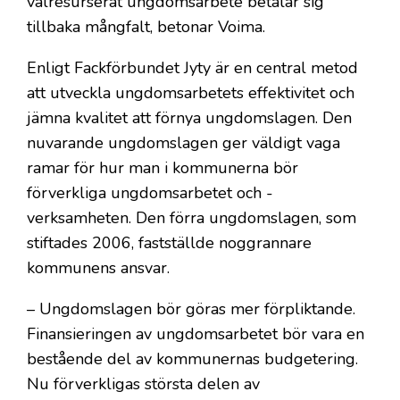
välresurserat ungdomsarbete betalar sig
tillbaka mångfalt, betonar Voima.
Enligt Fackförbundet Jyty är en central metod
att utveckla ungdomsarbetets effektivitet och
jämna kvalitet att förnya ungdomslagen. Den
nuvarande ungdomslagen ger väldigt vaga
ramar för hur man i kommunerna bör
förverkliga ungdomsarbetet och -
verksamheten. Den förra ungdomslagen, som
stiftades 2006, fastställde noggrannare
kommunens ansvar.
– Ungdomslagen bör göras mer förpliktande.
Finansieringen av ungdomsarbetet bör vara en
bestående del av kommunernas budgetering.
Nu förverkligas största delen av