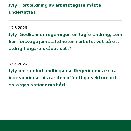
Jyty: Fortbildning av arbetstagare måste
underlättas
12.5.2026
Jyty: Godkänner regeringen en lagförändring, som
kan försvaga jämställdheten i arbetslivet på ett
aldrig tidigare skådat sätt?
23.4.2026
Jyty om ramförhandlingarna: Regeringens extra
inbesparingar piskar den offentliga sektorn och
sh-organisationerna hårt