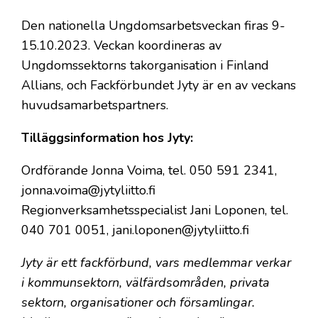
Den nationella Ungdomsarbetsveckan firas 9-
15.10.2023. Veckan koordineras av
Ungdomssektorns takorganisation i Finland
Allians, och Fackförbundet Jyty är en av veckans
huvudsamarbetspartners.
Tilläggsinformation hos Jyty:
Ordförande Jonna Voima, tel. 050 591 2341,
jonna.voima@jytyliitto.fi
Regionverksamhetsspecialist Jani Loponen, tel.
040 701 0051, jani.loponen@jytyliitto.fi
Jyty är ett fackförbund, vars medlemmar verkar
i kommunsektorn, välfärdsområden, privata
sektorn, organisationer och församlingar.