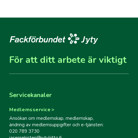
För att ditt arbete är viktigt
Servicekanaler
Medlemsservice
Ansökan om medlemskap, medlemskap,
ändring av medlemsuppgifter och e-tjänsten:
020 789 3730
jasenrekisteri@jytyliitto.fi