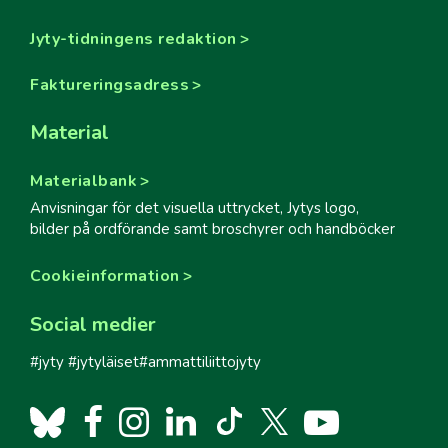
Jyty-tidningens redaktion
Faktureringsadress
Material
Materialbank
Anvisningar för det visuella uttrycket, Jytys logo,
bilder på ordförande samt broschyrer och handböcker
Cookieinformation
Social medier
#jyty #jytyläiset#ammattiliittojyty