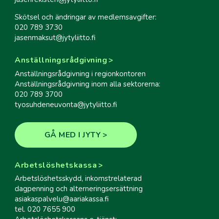
Skötsel och ändringar av medlemsavgifter:
020 789 3730
jasenmaksut@jytyliitto.fi
Anställningsrådgivning
Anställningsrådgivning i regionkontoren
Anställningsrådgivning inom alla sektorerna:
020 789 3700
tyosuhdeneuvonta@jytyliitto.fi
GÅ MED I JYTY
Arbetslöshetskassa
Arbetslöshetsskydd, inkomstrelaterad
dagpenning och alterneringsersättning
asiakaspalvelu@aariakassa.fi
tel. 020 7655 900