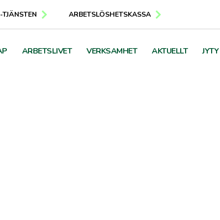
E-TJÄNSTEN
ARBETSLÖSHETSKASSA
AP
ARBETSLIVET
VERKSAMHET
AKTUELLT
JYTY