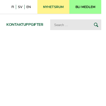
FI
SV
EN
NYHETSRUM
BLI MEDLEM
Search
KONTAKTUPPGIFTER
for: