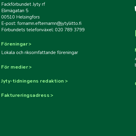
Fackförbundet Jyty rf
Elimägatan 5
00510 Helsingfors
E-post: fornamn.efternamn@jytyliitto.fi
Förbundets telefonväxel: 020 789 3799
Föreningar
Lokala och riksomfattande föreningar
För medier
Jyty-tidningens redaktion
Faktureringsadress