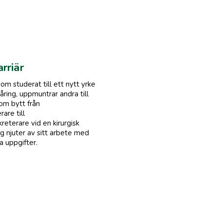
arriär
om studerat till ett nytt yrke
ring, uppmuntrar andra till
om bytt från
are till
reterare vid en kirurgisk
 njuter av sitt arbete med
a uppgifter.