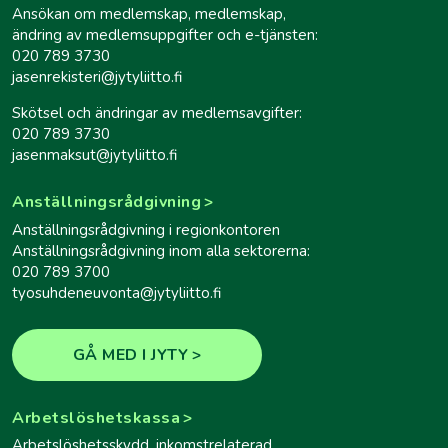
Ansökan om medlemskap, medlemskap,
ändring av medlemsuppgifter och e-tjänsten:
020 789 3730
jasenrekisteri@jytyliitto.fi
Skötsel och ändringar av medlemsavgifter:
020 789 3730
jasenmaksut@jytyliitto.fi
Anställningsrådgivning
Anställningsrådgivning i regionkontoren
Anställningsrådgivning inom alla sektorerna:
020 789 3700
tyosuhdeneuvonta@jytyliitto.fi
GÅ MED I JYTY
Arbetslöshetskassa
Arbetslöshetsskydd, inkomstrelaterad