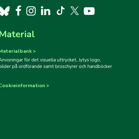
Material
Materialbank
Anvisningar för det visuella uttrycket, Jytys logo,
bilder på ordförande samt broschyrer och handböcker
Cookieinformation