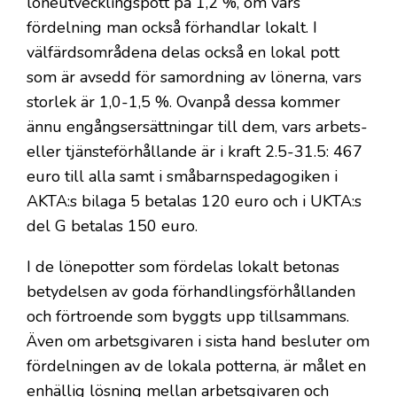
löneutvecklingspott på 1,2 %, om vars
fördelning man också förhandlar lokalt. I
välfärdsområdena delas också en lokal pott
som är avsedd för samordning av lönerna, vars
storlek är 1,0-1,5 %. Ovanpå dessa kommer
ännu engångsersättningar till dem, vars arbets-
eller tjänsteförhållande är i kraft 2.5-31.5: 467
euro till alla samt i småbarnspedagogiken i
AKTA:s bilaga 5 betalas 120 euro och i UKTA:s
del G betalas 150 euro.
I de lönepotter som fördelas lokalt betonas
betydelsen av goda förhandlingsförhållanden
och förtroende som byggts upp tillsammans.
Även om arbetsgivaren i sista hand besluter om
fördelningen av de lokala potterna, är målet en
enhällig lösning mellan arbetsgivaren och