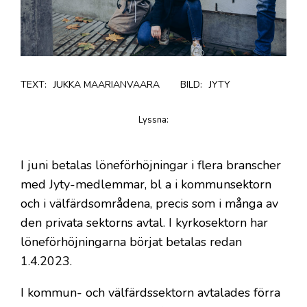
TEXT:
JUKKA MAARIANVAARA
BILD:
JYTY
Lyssna
:
på artikeln
I juni betalas löneförhöjningar i flera branscher
med Jyty-medlemmar, bl a i kommunsektorn
och i välfärdsområdena, precis som i många av
den privata sektorns avtal. I kyrkosektorn har
löneförhöjningarna börjat betalas redan
1.4.2023.
I kommun- och välfärdssektorn avtalades förra