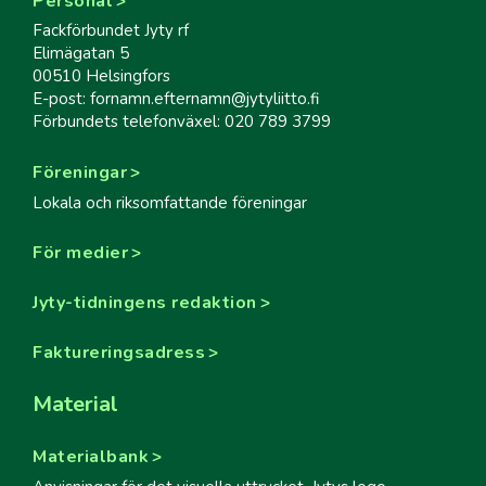
Personal
Fackförbundet Jyty rf
Elimägatan 5
00510 Helsingfors
E-post: fornamn.efternamn@jytyliitto.fi
Förbundets telefonväxel: 020 789 3799
Föreningar
Lokala och riksomfattande föreningar
För medier
Jyty-tidningens redaktion
Faktureringsadress
Material
Materialbank