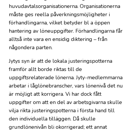
huvudavtalsorganisationerna. Organisationerna
måste ges reella påverkningsmöjligheter i
förhandlingarna, vilket betyder bl a öppen
hantering av löneuppgifter. Förhandlingarna får
alltså inte vara en ensidig diktering – från
någondera parten.
Jytys syn är att de lokala justeringspotterna
framför allt borde riktas till de
uppgiftsrelaterade lönerna. Jyty-medlemmarna
arbetar i låglönebranscher, vars lönenivå det nu
är möjligt att korrigera. Vi har dock fått
uppgifter om att en del av arbetsgivarna skulle
vilja rikta justeringspotterna i första hand till
den individuella tilläggen. Då skulle
grundlönenivån bli okorrigerad; ett annat