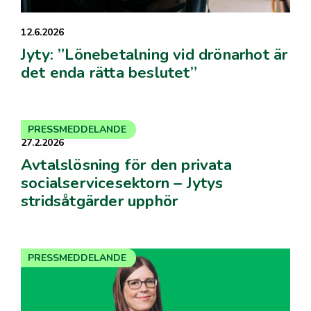
12.6.2026
Jyty: ”Lönebetalning vid drönarhot är
det enda rätta beslutet”
PRESSMEDDELANDE
27.2.2026
Avtalslösning för den privata
socialservicesektorn – Jytys
stridsåtgärder upphör
PRESSMEDDELANDE