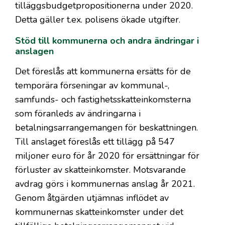
tilläggsbudgetpropositionerna under 2020.
Detta gäller t.ex. polisens ökade utgifter.
Stöd till kommunerna och andra ändringar i
anslagen
Det föreslås att kommunerna ersätts för de
temporära förseningar av kommunal-,
samfunds- och fastighetsskatteinkomsterna
som föranleds av ändringarna i
betalningsarrangemangen för beskattningen.
Till anslaget föreslås ett tillägg på 547
miljoner euro för år 2020 för ersättningar för
förluster av skatteinkomster. Motsvarande
avdrag görs i kommunernas anslag år 2021.
Genom åtgärden utjämnas inflödet av
kommunernas skatteinkomster under det