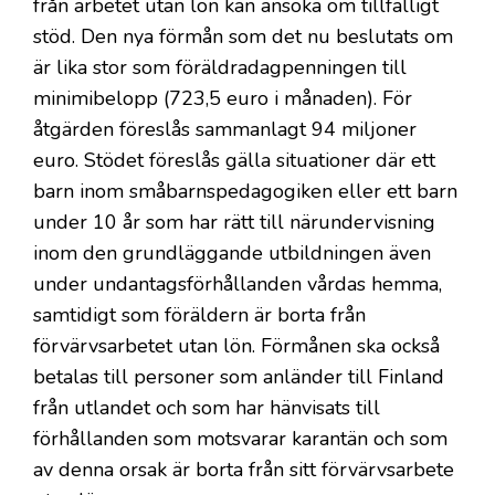
från arbetet utan lön kan ansöka om tillfälligt
stöd. Den nya förmån som det nu beslutats om
är lika stor som föräldradagpenningen till
minimibelopp (723,5 euro i månaden). För
åtgärden föreslås sammanlagt 94 miljoner
euro. Stödet föreslås gälla situationer där ett
barn inom småbarnspedagogiken eller ett barn
under 10 år som har rätt till närundervisning
inom den grundläggande utbildningen även
under undantagsförhållanden vårdas hemma,
samtidigt som föräldern är borta från
förvärvsarbetet utan lön. Förmånen ska också
betalas till personer som anländer till Finland
från utlandet och som har hänvisats till
förhållanden som motsvarar karantän och som
av denna orsak är borta från sitt förvärvsarbete