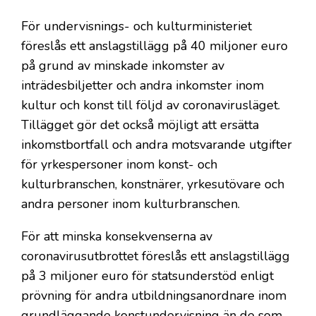
För undervisnings- och kulturministeriet
föreslås ett anslagstillägg på 40 miljoner euro
på grund av minskade inkomster av
inträdesbiljetter och andra inkomster inom
kultur och konst till följd av coronavirusläget.
Tillägget gör det också möjligt att ersätta
inkomstbortfall och andra motsvarande utgifter
för yrkespersoner inom konst- och
kulturbranschen, konstnärer, yrkesutövare och
andra personer inom kulturbranschen.
För att minska konsekvenserna av
coronavirusutbrottet föreslås ett anslagstillägg
på 3 miljoner euro för statsunderstöd enligt
prövning för andra utbildningsanordnare inom
grundläggande konstundervisning än de som