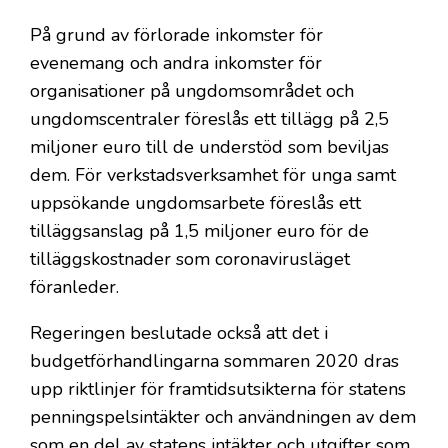
På grund av förlorade inkomster för
evenemang och andra inkomster för
organisationer på ungdomsområdet och
ungdomscentraler föreslås ett tillägg på 2,5
miljoner euro till de understöd som beviljas
dem. För verkstadsverksamhet för unga samt
uppsökande ungdomsarbete föreslås ett
tilläggsanslag på 1,5 miljoner euro för de
tilläggskostnader som coronavirusläget
föranleder.
Regeringen beslutade också att det i
budgetförhandlingarna sommaren 2020 dras
upp riktlinjer för framtidsutsikterna för statens
penningspelsintäkter och användningen av dem
som en del av statens intäkter och utgifter som