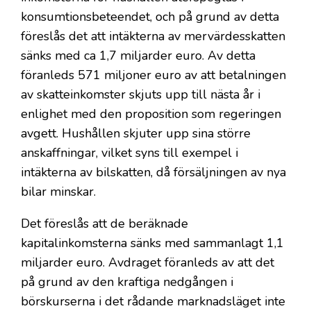
konsumtionsbeteendet, och på grund av detta
föreslås det att intäkterna av mervärdesskatten
sänks med ca 1,7 miljarder euro. Av detta
föranleds 571 miljoner euro av att betalningen
av skatteinkomster skjuts upp till nästa år i
enlighet med den proposition som regeringen
avgett. Hushållen skjuter upp sina större
anskaffningar, vilket syns till exempel i
intäkterna av bilskatten, då försäljningen av nya
bilar minskar.
Det föreslås att de beräknade
kapitalinkomsterna sänks med sammanlagt 1,1
miljarder euro. Avdraget föranleds av att det
på grund av den kraftiga nedgången i
börskurserna i det rådande marknadsläget inte