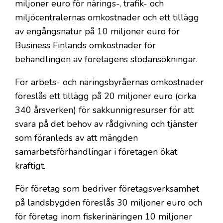
miljoner euro för närings-, trafik- och
miljöcentralernas omkostnader och ett tillägg
av engångsnatur på 10 miljoner euro för
Business Finlands omkostnader för
behandlingen av företagens stödansökningar.
För arbets- och näringsbyråernas omkostnader
föreslås ett tillägg på 20 miljoner euro (cirka
340 årsverken) för sakkunnigresurser för att
svara på det behov av rådgivning och tjänster
som föranleds av att mängden
samarbetsförhandlingar i företagen ökat
kraftigt.
För företag som bedriver företagsverksamhet
på landsbygden föreslås 30 miljoner euro och
för företag inom fiskerinäringen 10 miljoner