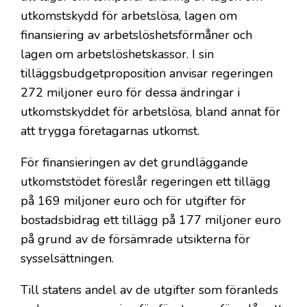
utkomstskydd för arbetslösa, lagen om
finansiering av arbetslöshetsförmåner och
lagen om arbetslöshetskassor. I sin
tilläggsbudgetproposition anvisar regeringen
272 miljoner euro för dessa ändringar i
utkomstskyddet för arbetslösa, bland annat för
att trygga företagarnas utkomst.
För finansieringen av det grundläggande
utkomststödet föreslår regeringen ett tillägg
på 169 miljoner euro och för utgifter för
bostadsbidrag ett tillägg på 177 miljoner euro
på grund av de försämrade utsikterna för
sysselsättningen.
Till statens andel av de utgifter som föranleds