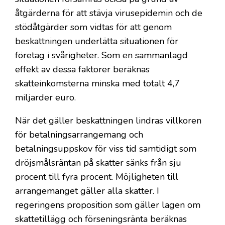
åtgärderna för att stävja virusepidemin och de
stödåtgärder som vidtas för att genom
beskattningen underlätta situationen för
företag i svårigheter. Som en sammanlagd
effekt av dessa faktorer beräknas
skatteinkomsterna minska med totalt 4,7
miljarder euro.
När det gäller beskattningen lindras villkoren
för betalningsarrangemang och
betalningsuppskov för viss tid samtidigt som
dröjsmålsräntan på skatter sänks från sju
procent till fyra procent. Möjligheten till
arrangemanget gäller alla skatter. I
regeringens proposition som gäller lagen om
skattetillägg och förseningsränta beräknas