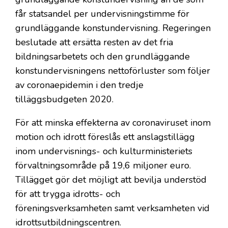
får statsandel per undervisningstimme för
grundläggande konstundervisning. Regeringen
beslutade att ersätta resten av det fria
bildningsarbetets och den grundläggande
konstundervisningens nettoförluster som följer
av coronaepidemin i den tredje
tilläggsbudgeten 2020.
För att minska effekterna av coronaviruset inom
motion och idrott föreslås ett anslagstillägg
inom undervisnings- och kulturministeriets
förvaltningsområde på 19,6 miljoner euro.
Tillägget gör det möjligt att bevilja understöd
för att trygga idrotts- och
föreningsverksamheten samt verksamheten vid
idrottsutbildningscentren.