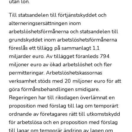
utan lön.
Till statsandelen till förtjänstskyddet och
alterneringsersättningen inom
arbetslöshetsförmånerna och statsandelen till
grundskyddet inom arbetslöshetsförmånerna
föreslås ett tillägg på sammanlagt 1,1
miljarder euro. Av tillägget föranleds 794
miljoner euro av ökad arbetslöshet och fler
permitteringar. Arbetslöshetskassornas
verksamhet stöds med 20 miljoner euro för att
göra förmånsbehandlingen smidigare.
Regeringen har till riksdagen överlämnat en
proposition med förslag till lag om temporärt
ordnande av företagares rätt till utkomstskydd
för arbetslösa och en proposition med förslag
till lagar om temporär ändring av lagen om