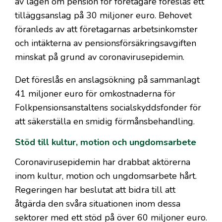
av lagen om pension för företagare föreslås ett
tilläggsanslag på 30 miljoner euro. Behovet
föranleds av att företagarnas arbetsinkomster
och intäkterna av pensionsförsäkringsavgiften
minskat på grund av coronavirusepidemin.
Det föreslås en anslagsökning på sammanlagt
41 miljoner euro för omkostnaderna för
Folkpensionsanstaltens socialskyddsfonder för
att säkerställa en smidig förmånsbehandling.
Stöd till kultur, motion och ungdomsarbete
Coronavirusepidemin har drabbat aktörerna
inom kultur, motion och ungdomsarbete hårt.
Regeringen har beslutat att bidra till att
åtgärda den svåra situationen inom dessa
sektorer med ett stöd på över 60 miljoner euro.