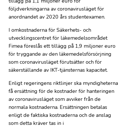
tillägg på 1,1 miljoner euro för
följdverkningarna av coronavirusläget för
anordnandet av 2020 års studentexamen.
I omkostnaderna för Säkerhets- och
utvecklingscentret för läkemedelsområdet
Fimea föreslås ett tillägg på 1,9 miljoner euro
för tryggande av den läkemedelsförsörjning
som coronavirusläget förutsätter och för
säkerställande av IKT-tjänsternas kapacitet.
Enligt regeringens riktlinjer ska myndigheterna
få ersättning för de kostnader för hanteringen
av coronavirusläget som avviker från de
normala kostnaderna. Ersättningen betalas
enligt de faktiska kostnaderna och de anslag
som detta kräver tas in i