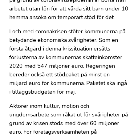
på grund av coronavirusepidemin är borta från
arbetet utan lön för att vårda sitt barn under 10
hemma ansöka om temporärt stöd för det.
I och med coronakrisen stöter kommunerna på
betydande ekonomiska svårigheter. Som en
första åtgärd i denna krissituation ersätts
förlusterna av kommunernas skatteinkomster
2020 med 547 miljoner euro. Regeringen
bereder också ett stödpaket på minst en
miljard euro för kommunerna. Paketet ska ingå
i tilläggsbudgeten för maj.
Aktörer inom kultur, motion och
ungdomsarbete som råkat ut för svårigheter på
grund av krisen stöds med över 60 miljoner
euro. För företagsverksamheten på