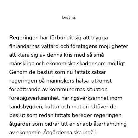
Lyssna
:
på artikeln
Regeringen har förbundit sig att trygga
finländarnas välfärd och företagens möjligheter
att klara sig av denna kris med så små
mänskliga och ekonomiska skador som möjligt.
Genom de beslut som nu fattats satsar
regeringen på människors hälsa, utkomst,
förbättrande av kommunernas situation,
företagsverksamhet, näringsverksamhet inom
landsbygden, kultur och motion. Utöver de
beslut som redan fattats bereder regeringen
åtgärder som bidrar till en snabb återhämtning
av ekonomin. Åtgärderna ska ingå i