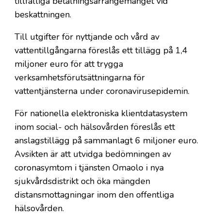
tillfälliga betalningsarrangemanget vid
beskattningen.
Till utgifter för nyttjande och vård av
vattentillgångarna föreslås ett tillägg på 1,4
miljoner euro för att trygga
verksamhetsförutsättningarna för
vattentjänsterna under coronavirusepidemin.
För nationella elektroniska klientdatasystem
inom social- och hälsovården föreslås ett
anslagstillägg på sammanlagt 6 miljoner euro.
Avsikten är att utvidga bedömningen av
coronasymtom i tjänsten Omaolo i nya
sjukvårdsdistrikt och öka mängden
distansmottagningar inom den offentliga
hälsovården.