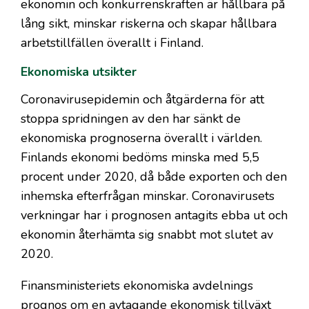
ekonomin och konkurrenskraften är hållbara på
lång sikt, minskar riskerna och skapar hållbara
arbetstillfällen överallt i Finland.
Ekonomiska utsikter
Coronavirusepidemin och åtgärderna för att
stoppa spridningen av den har sänkt de
ekonomiska prognoserna överallt i världen.
Finlands ekonomi bedöms minska med 5,5
procent under 2020, då både exporten och den
inhemska efterfrågan minskar. Coronavirusets
verkningar har i prognosen antagits ebba ut och
ekonomin återhämta sig snabbt mot slutet av
2020.
Finansministeriets ekonomiska avdelnings
prognos om en avtagande ekonomisk tillväxt