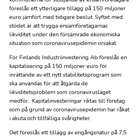
föreslås ett ytterligare tillägg på 150 miljoner
euro jämfört med tidigare beslut. Syftet med
stödet är att trygga ensamföretagarnas
likviditet under den försämrade ekonomiska
situation som coronavirusepidemin orsakat.
För Finlands Industriinvestering Ab föreslås en
kapitalisering på 150 miljoner euro för
inrättande av ett nytt stabilitetsprogram som
ska användas för att åtgärda de
likviditetsproblem som coronavirusläget
medför. Kapitalinvesteringar riktas till företag
som på grund av coronavirusepidemin har råkat
i akuta och tillfälliga svårigheter.
Det föreslås ett tillägg av engångsnatur på 7,5