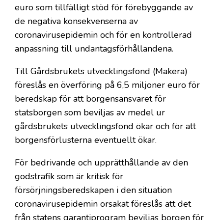
euro som tillfälligt stöd för förebyggande av
de negativa konsekvenserna av
coronavirusepidemin och för en kontrollerad
anpassning till undantagsförhållandena.
Till Gårdsbrukets utvecklingsfond (Makera)
föreslås en överföring på 6,5 miljoner euro för
beredskap för att borgensansvaret för
statsborgen som beviljas av medel ur
gårdsbrukets utvecklingsfond ökar och för att
borgensförlusterna eventuellt ökar.
För bedrivande och upprätthållande av den
godstrafik som är kritisk för
försörjningsberedskapen i den situation
coronavirusepidemin orsakat föreslås att det
från statens garantiprogram beviljas borgen för