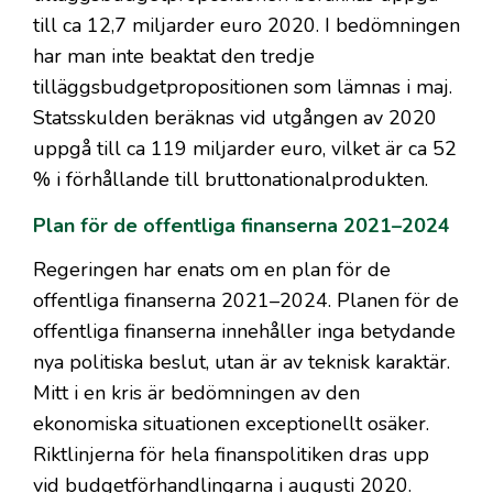
till ca 12,7 miljarder euro 2020. I bedömningen
har man inte beaktat den tredje
tilläggsbudgetpropositionen som lämnas i maj.
Statsskulden beräknas vid utgången av 2020
uppgå till ca 119 miljarder euro, vilket är ca 52
% i förhållande till bruttonationalprodukten.
Plan för de offentliga finanserna 2021–2024
Regeringen har enats om en plan för de
offentliga finanserna 2021–2024. Planen för de
offentliga finanserna innehåller inga betydande
nya politiska beslut, utan är av teknisk karaktär.
Mitt i en kris är bedömningen av den
ekonomiska situationen exceptionellt osäker.
Riktlinjerna för hela finanspolitiken dras upp
vid budgetförhandlingarna i augusti 2020.