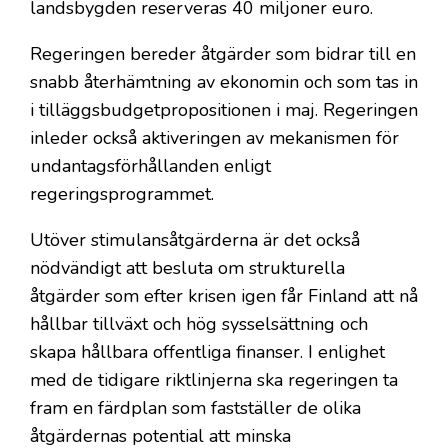
landsbygden reserveras 40 miljoner euro.
Regeringen bereder åtgärder som bidrar till en
snabb återhämtning av ekonomin och som tas in
i tilläggsbudgetpropositionen i maj. Regeringen
inleder också aktiveringen av mekanismen för
undantagsförhållanden enligt
regeringsprogrammet.
Utöver stimulansåtgärderna är det också
nödvändigt att besluta om strukturella
åtgärder som efter krisen igen får Finland att nå
hållbar tillväxt och hög sysselsättning och
skapa hållbara offentliga finanser. I enlighet
med de tidigare riktlinjerna ska regeringen ta
fram en färdplan som fastställer de olika
åtgärdernas potential att minska