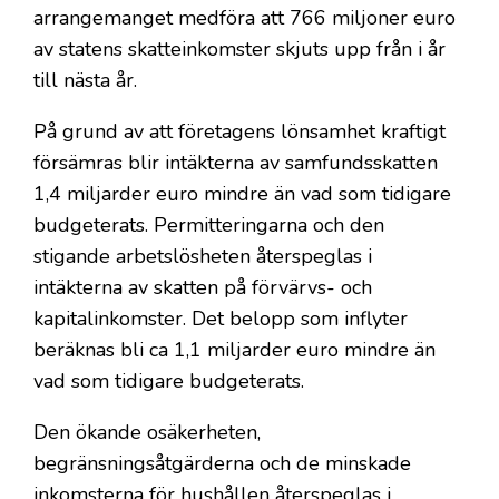
arrangemanget medföra att 766 miljoner euro
av statens skatteinkomster skjuts upp från i år
till nästa år.
På grund av att företagens lönsamhet kraftigt
försämras blir intäkterna av samfundsskatten
1,4 miljarder euro mindre än vad som tidigare
budgeterats. Permitteringarna och den
stigande arbetslösheten återspeglas i
intäkterna av skatten på förvärvs- och
kapitalinkomster. Det belopp som inflyter
beräknas bli ca 1,1 miljarder euro mindre än
vad som tidigare budgeterats.
Den ökande osäkerheten,
begränsningsåtgärderna och de minskade
inkomsterna för hushållen återspeglas i