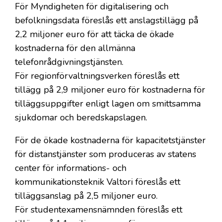
För Myndigheten för digitalisering och
befolkningsdata föreslås ett anslagstillägg på
2,2 miljoner euro för att täcka de ökade
kostnaderna för den allmänna
telefonrådgivningstjänsten.
För regionförvaltningsverken föreslås ett
tillägg på 2,9 miljoner euro för kostnaderna för
tilläggsuppgifter enligt lagen om smittsamma
sjukdomar och beredskapslagen.
För de ökade kostnaderna för kapacitetstjänster
för distanstjänster som produceras av statens
center för informations- och
kommunikationsteknik Valtori föreslås ett
tilläggsanslag på 2,5 miljoner euro.
För studentexamensnämnden föreslås ett