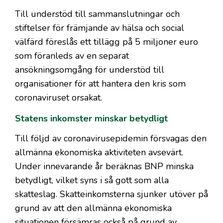
Till understöd till sammanslutningar och
stiftelser för främjande av hälsa och social
välfärd föreslås ett tillägg på 5 miljoner euro
som föranleds av en separat
ansökningsomgång för understöd till
organisationer för att hantera den kris som
coronaviruset orsakat.
Statens inkomster minskar betydligt
Till följd av coronavirusepidemin försvagas den
allmänna ekonomiska aktiviteten avsevärt.
Under innevarande år beräknas BNP minska
betydligt, vilket syns i så gott som alla
skatteslag. Skatteinkomsterna sjunker utöver på
grund av att den allmänna ekonomiska
situationen försämras också på grund av