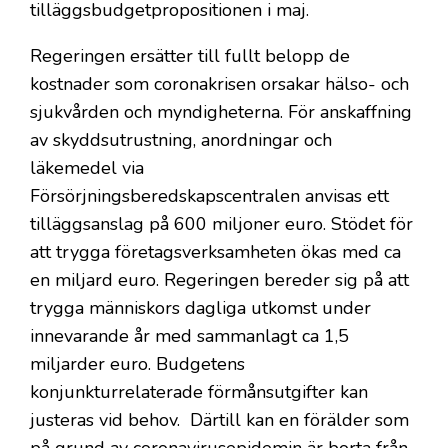
tilläggsbudgetpropositionen i maj.
Regeringen ersätter till fullt belopp de
kostnader som coronakrisen orsakar hälso- och
sjukvården och myndigheterna. För anskaffning
av skyddsutrustning, anordningar och
läkemedel via
Försörjningsberedskapscentralen anvisas ett
tilläggsanslag på 600 miljoner euro. Stödet för
att trygga företagsverksamheten ökas med ca
en miljard euro. Regeringen bereder sig på att
trygga människors dagliga utkomst under
innevarande år med sammanlagt ca 1,5
miljarder euro. Budgetens
konjunkturrelaterade förmånsutgifter kan
justeras vid behov. Därtill kan en förälder som