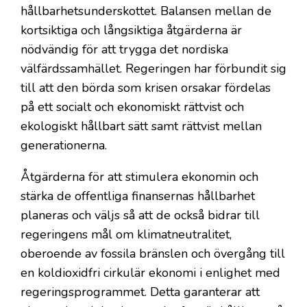
hållbarhetsunderskottet. Balansen mellan de
kortsiktiga och långsiktiga åtgärderna är
nödvändig för att trygga det nordiska
välfärdssamhället. Regeringen har förbundit sig
till att den börda som krisen orsakar fördelas
på ett socialt och ekonomiskt rättvist och
ekologiskt hållbart sätt samt rättvist mellan
generationerna.
Åtgärderna för att stimulera ekonomin och
stärka de offentliga finansernas hållbarhet
planeras och väljs så att de också bidrar till
regeringens mål om klimatneutralitet,
oberoende av fossila bränslen och övergång till
en koldioxidfri cirkulär ekonomi i enlighet med
regeringsprogrammet. Detta garanterar att