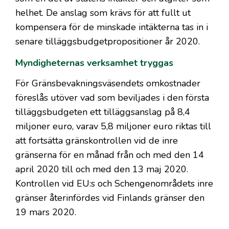
helhet. De anslag som krävs för att fullt ut
kompensera för de minskade intäkterna tas in i
senare tilläggsbudgetpropositioner år 2020.
Myndigheternas verksamhet tryggas
För Gränsbevakningsväsendets omkostnader
föreslås utöver vad som beviljades i den första
tilläggsbudgeten ett tilläggsanslag på 8,4
miljoner euro, varav 5,8 miljoner euro riktas till
att fortsätta gränskontrollen vid de inre
gränserna för en månad från och med den 14
april 2020 till och med den 13 maj 2020.
Kontrollen vid EU:s och Schengenområdets inre
gränser återinfördes vid Finlands gränser den
19 mars 2020.