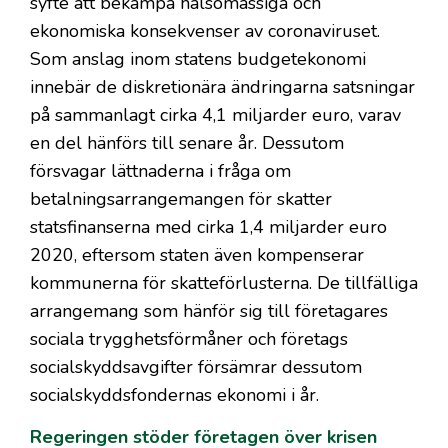
syfte att bekämpa hälsomässiga och
ekonomiska konsekvenser av coronaviruset.
Som anslag inom statens budgetekonomi
innebär de diskretionära ändringarna satsningar
på sammanlagt cirka 4,1 miljarder euro, varav
en del hänförs till senare år. Dessutom
försvagar lättnaderna i fråga om
betalningsarrangemangen för skatter
statsfinanserna med cirka 1,4 miljarder euro
2020, eftersom staten även kompenserar
kommunerna för skatteförlusterna. De tillfälliga
arrangemang som hänför sig till företagares
sociala trygghetsförmåner och företags
socialskyddsavgifter försämrar dessutom
socialskyddsfondernas ekonomi i år.
Regeringen stöder företagen över krisen