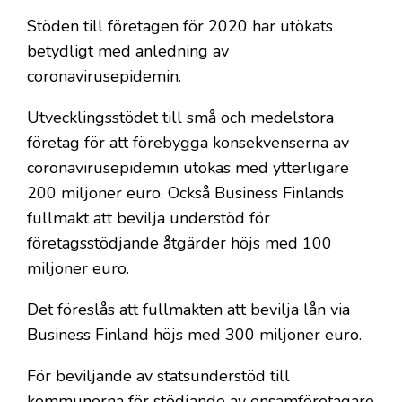
Stöden till företagen för 2020 har utökats
betydligt med anledning av
coronavirusepidemin.
Utvecklingsstödet till små och medelstora
företag för att förebygga konsekvenserna av
coronavirusepidemin utökas med ytterligare
200 miljoner euro. Också Business Finlands
fullmakt att bevilja understöd för
företagsstödjande åtgärder höjs med 100
miljoner euro.
Det föreslås att fullmakten att bevilja lån via
Business Finland höjs med 300 miljoner euro.
För beviljande av statsunderstöd till
kommunerna för stödjande av ensamföretagare