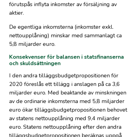
förutspås inflyta inkomster av försäljning av
aktier.
De egentliga inkomsterna (inkomster exkl.
nettoupplåning) minskar med sammanlagt ca
5,8 miljarder euro.
Konsekvenser för balansen i statsfinanserna
och skuldsättningen
I den andra tilläggsbudgetpropositionen för
2020 föreslås ett tillägg i anslagen på ca 3,6
miljarder euro. Med beaktande av minskningen
av de ordinarie inkomsterna med 5,8 miljarder
euro ökar tilläggsbudgetpropositionen behovet
av statens nettoupplåning med 9,4 miljarder
euro. Statens nettoupplåning efter den andra
tilläggsbudgetpropositionen beräknas uppgå