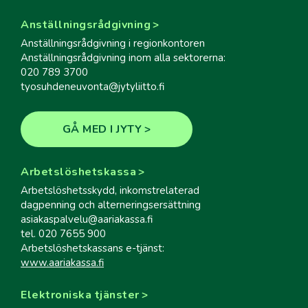
Anställningsrådgivning
Anställningsrådgivning i regionkontoren
Anställningsrådgivning inom alla sektorerna:
020 789 3700
tyosuhdeneuvonta@jytyliitto.fi
GÅ MED I JYTY
Arbetslöshetskassa
Arbetslöshetsskydd, inkomstrelaterad
dagpenning och alterneringsersättning
asiakaspalvelu@aariakassa.fi
tel. 020 7655 900
Arbetslöshetskassans e-tjänst:
www.aariakassa.fi
Elektroniska tjänster