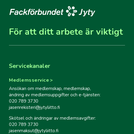
För att ditt arbete är viktigt
Servicekanaler
Medlemsservice
Ansökan om medlemskap, medlemskap,
ändring av medlemsuppgifter och e-tjänsten:
020 789 3730
jasenrekisteri@jytyliitto.fi
Skötsel och ändringar av medlemsavgifter:
020 789 3730
jasenmaksut@jytyliitto.fi