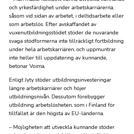
och yrkesfärdighet under arbetskarriärerna,
såsom vid sidan av arbetet, i deltidsarbete eller
som arbetslös. Efter avskaffandet av
vuxenutbildningsstödet stöder de nuvarande
svaga stödformerna inte tillräckligt fortbildning
under hela arbetskarriären, och uppmuntrar
inte heller till uppdatering av kunnande,
betonar Voima.
Enligt Jyty stöder utbildningsinvesteringar
längre arbetskarriärer och höjer
utbildningsnivån. Dessutom förebygger
utbildning arbetslösheten, som i Finland för
tillfället är den högsta av EU-länderna.
– Möjligheten att utveckla kunnande stöder