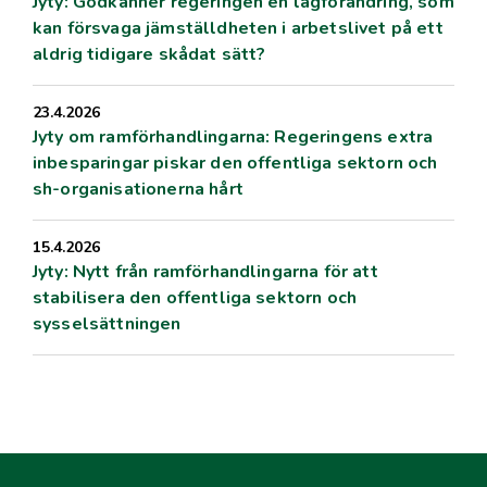
Jyty: Godkänner regeringen en lagförändring, som
kan försvaga jämställdheten i arbetslivet på ett
aldrig tidigare skådat sätt?
23.4.2026
Jyty om ramförhandlingarna: Regeringens extra
inbesparingar piskar den offentliga sektorn och
sh-organisationerna hårt
15.4.2026
Jyty: Nytt från ramförhandlingarna för att
stabilisera den offentliga sektorn och
sysselsättningen