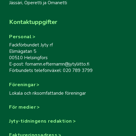
Jässäri, Operetti ja Omanetti
Kontaktuppgifter
Personal
Fackförbundet Jyty rf
Elimägatan 5
00510 Helsingfors
E-post: fornamn.efternamn@jytyliitto.fi
Förbundets telefonväxel: 020 789 3799
Föreningar
Lokala och riksomfattande föreningar
För medier
Jyty-tidningens redaktion
Faktureringsadress