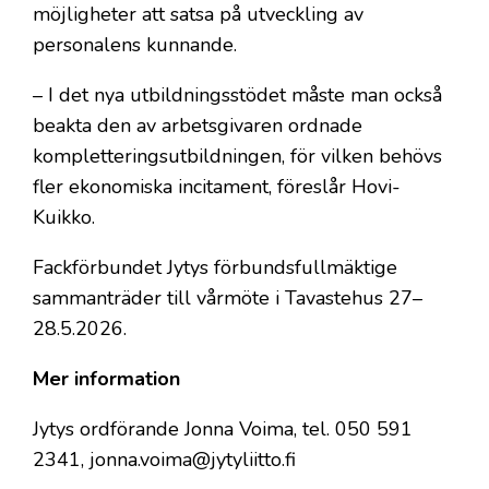
möjligheter att satsa på utveckling av
personalens kunnande.
– I det nya utbildningsstödet måste man också
beakta den av arbetsgivaren ordnade
kompletteringsutbildningen, för vilken behövs
fler ekonomiska incitament, föreslår Hovi-
Kuikko.
Fackförbundet Jytys förbundsfullmäktige
sammanträder till vårmöte i Tavastehus 27–
28.5.2026.
Mer information
Jytys ordförande Jonna Voima, tel. 050 591
2341, jonna.voima@jytyliitto.fi