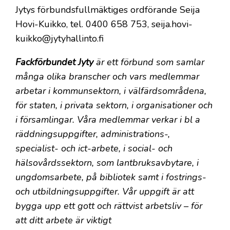
Jytys förbundsfullmäktiges ordförande Seija
Hovi-Kuikko, tel. 0400 658 753, seija.hovi-
kuikko@jytyhallinto.fi
Fackförbundet Jyty
är ett förbund som samlar
många olika branscher och vars medlemmar
arbetar i kommunsektorn, i välfärdsområdena,
för staten, i privata sektorn, i organisationer och
i församlingar. Våra medlemmar verkar i bl a
räddningsuppgifter, administrations-,
specialist- och ict-arbete, i social- och
hälsovårdssektorn, som lantbruksavbytare, i
ungdomsarbete, på bibliotek samt i fostrings-
och utbildningsuppgifter. Vår uppgift är att
bygga upp ett gott och rättvist arbetsliv – för
att ditt arbete är viktigt