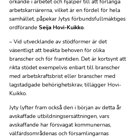
orkande i arbetet och hjälper till att förlänga
arbetskarriärerna, vilket är en fördel för hela
samhället, påpekar Jytys förbundsfullmäktiges
ordförande
Seija Hovi-Kuikko
.
– Vid utvecklande av stödformer är det
väsentligt att beakta behoven för olika
branscher och för framtiden. Det är kortsynt att
rikta stödet exempelvis enbart till branscher
med arbetskraftsbrist eller branscher med
lagstadgade behörighetskrav, tillägger Hovi-
Kuikko.
Jyty lyfter fram också den i början av detta år
avskaffade utbildningsersättningen, vars
avskaffande har försvagat kommunernas,
välfärdsområdenas och församlingarnas