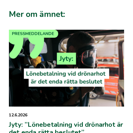
Mer om ämnet:
PRESSMEDDELANDE
12.6.2026
Jyty: ”Lönebetalning vid drönarhot är
det enda rätta beslutet”