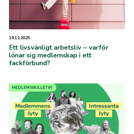
19.12.2025
Ett livsvänligt arbetsliv – varför
lönar sig medlemskap i ett
fackförbund?
MEDLEMSBULLETIN