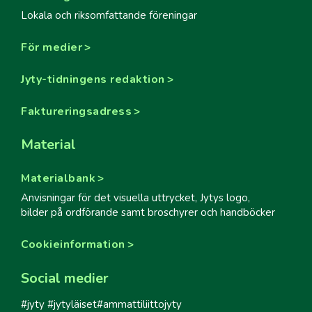
Lokala och riksomfattande föreningar
För medier
Jyty-tidningens redaktion
Faktureringsadress
Material
Materialbank
Anvisningar för det visuella uttrycket, Jytys logo,
bilder på ordförande samt broschyrer och handböcker
Cookieinformation
Social medier
#jyty #jytyläiset#ammattiliittojyty