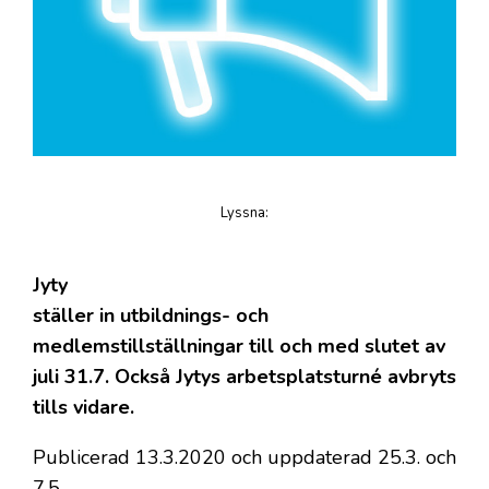
Lyssna
:
på artikeln
Jyty
ställer in utbildnings- och
medlemstillställningar till och med slutet av
juli 31.7. Också Jytys arbetsplatsturné avbryts
tills vidare.
Publicerad 13.3.2020 och uppdaterad 25.3. och
7.5.