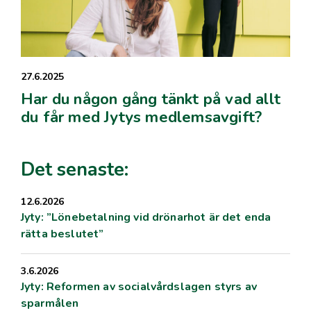
27.6.2025
Har du någon gång tänkt på vad allt
du får med Jytys medlemsavgift?
Det senaste:
12.6.2026
Jyty: ”Lönebetalning vid drönarhot är det enda
rätta beslutet”
3.6.2026
Jyty: Reformen av socialvårdslagen styrs av
sparmålen