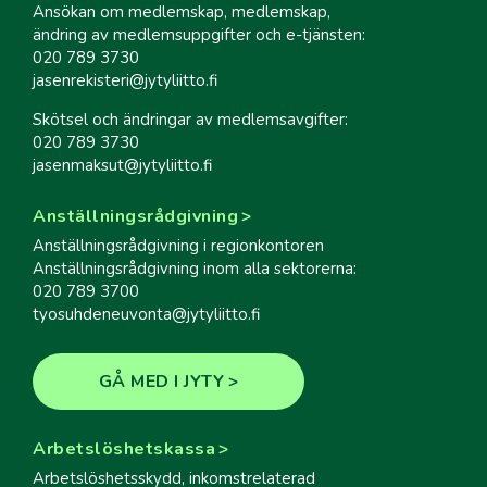
Ansökan om medlemskap, medlemskap,
ändring av medlemsuppgifter och e-tjänsten:
020 789 3730
jasenrekisteri@jytyliitto.fi
Skötsel och ändringar av medlemsavgifter:
020 789 3730
jasenmaksut@jytyliitto.fi
Anställningsrådgivning
Anställningsrådgivning i regionkontoren
Anställningsrådgivning inom alla sektorerna:
020 789 3700
tyosuhdeneuvonta@jytyliitto.fi
GÅ MED I JYTY
Arbetslöshetskassa
Arbetslöshetsskydd, inkomstrelaterad