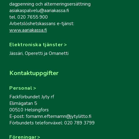
dagpenning och alterneringsersättning
asiakaspalvelu@aariakassa.fi
tel. 020 7655 900
Arbetslöshetskassans e-tjänst:
www.aariakassa.fi
Elektroniska tjänster
Jässäri, Operetti ja Omanetti
Kontaktuppgifter
Personal
Fackförbundet Jyty rf
Elimägatan 5
00510 Helsingfors
E-post: fornamn.efternamn@jytyliitto.fi
Förbundets telefonväxel: 020 789 3799
Föreningar