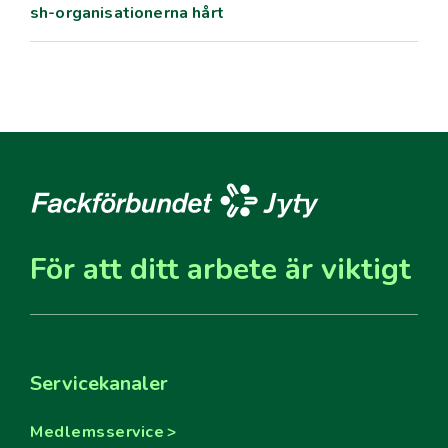
sh-organisationerna hårt
För att ditt arbete är viktigt
Servicekanaler
Medlemsservice