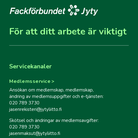
För att ditt arbete är viktigt
Servicekanaler
Medlemsservice
Ansökan om medlemskap, medlemskap,
ändring av medlemsuppgifter och e-tjänsten:
020 789 3730
jasenrekisteri@jytyliitto.fi
Skötsel och ändringar av medlemsavgifter:
020 789 3730
jasenmaksut@jytyliitto.fi