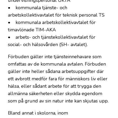
undervisningspersonal UKTA
• kommunala tjänste- och
arbetskollektivavtalet för teknisk personal TS
• kommunala arbetskollektivavtalet för
timavlönade TIM-AKA
• arbets- och tjänstekollektivavtalet för
social- och hälsovården (SH- avtalet).
Förbuden gäller inte tjänsteinnehavare som
omfattas av de kommunala avtalen. Förbuden
gäller inte heller sådana arbetsuppgifter där
ett avbrott medför fara för människors liv eller
hälsa, eller sådant arbete för att trygga den
allmänna säkerheten eller skydda egendom
som på grund av sin natur inte kan skjutas upp.
Bland annat i skolorna, inom