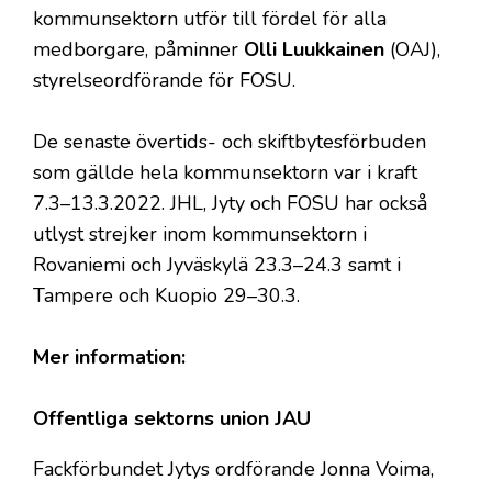
kommunsektorn utför till fördel för alla
medborgare, påminner
Olli Luukkainen
(OAJ),
styrelseordförande för FOSU.
De senaste övertids- och skiftbytesförbuden
som gällde hela kommunsektorn var i kraft
7.3–13.3.2022. JHL, Jyty och FOSU har också
utlyst strejker inom kommunsektorn i
Rovaniemi och Jyväskylä 23.3–24.3 samt i
Tampere och Kuopio 29–30.3.
Mer information:
Offentliga sektorns union JAU
Fackförbundet Jytys ordförande Jonna Voima,