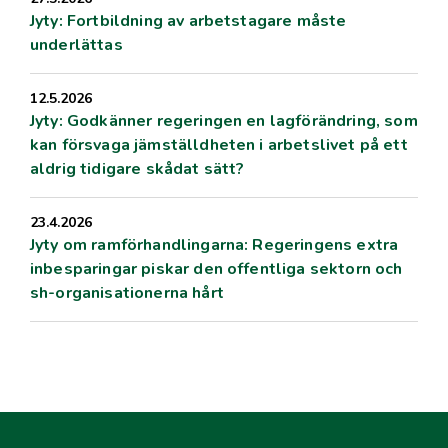
Jyty: Fortbildning av arbetstagare måste
underlättas
12.5.2026
Jyty: Godkänner regeringen en lagförändring, som
kan försvaga jämställdheten i arbetslivet på ett
aldrig tidigare skådat sätt?
23.4.2026
Jyty om ramförhandlingarna: Regeringens extra
inbesparingar piskar den offentliga sektorn och
sh-organisationerna hårt