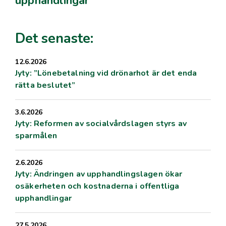
upphandlingar
Det senaste:
12.6.2026
Jyty: ”Lönebetalning vid drönarhot är det enda
rätta beslutet”
3.6.2026
Jyty: Reformen av socialvårdslagen styrs av
sparmålen
2.6.2026
Jyty: Ändringen av upphandlingslagen ökar
osäkerheten och kostnaderna i offentliga
upphandlingar
27.5.2026