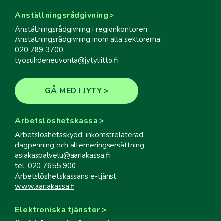
Anställningsrådgivning
Anställningsrådgivning i regionkontoren
Anställningsrådgivning inom alla sektorerna:
020 789 3700
tyosuhdeneuvonta@jytyliitto.fi
GÅ MED I JYTY
Arbetslöshetskassa
Arbetslöshetsskydd, inkomstrelaterad
dagpenning och alterneringsersättning
asiakaspalvelu@aariakassa.fi
tel. 020 7655 900
Arbetslöshetskassans e-tjänst:
www.aariakassa.fi
Elektroniska tjänster