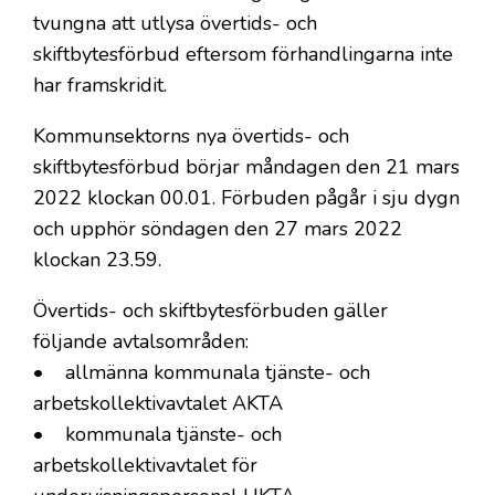
tvungna att utlysa övertids- och
skiftbytesförbud eftersom förhandlingarna inte
har framskridit.
Kommunsektorns nya övertids- och
skiftbytesförbud börjar måndagen den 21 mars
2022 klockan 00.01. Förbuden pågår i sju dygn
och upphör söndagen den 27 mars 2022
klockan 23.59.
Övertids- och skiftbytesförbuden gäller
följande avtalsområden:
• allmänna kommunala tjänste- och
arbetskollektivavtalet AKTA
• kommunala tjänste- och
arbetskollektivavtalet för