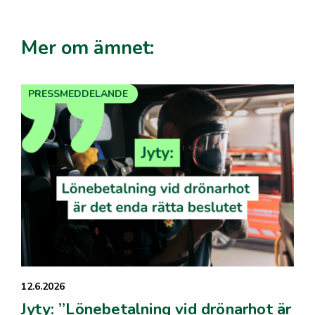
Mer om ämnet:
PRESSMEDDELANDE
12.6.2026
Jyty: ”Lönebetalning vid drönarhot är