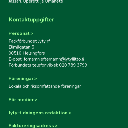
Jässäri, Operetti ja Omanetti
Kontaktuppgifter
Personal
Fackförbundet Jyty rf
Elimägatan 5
00510 Helsingfors
E-post: fornamn.efternamn@jytyliitto.fi
Förbundets telefonväxel: 020 789 3799
Föreningar
Lokala och riksomfattande föreningar
För medier
Jyty-tidningens redaktion
Faktureringsadress