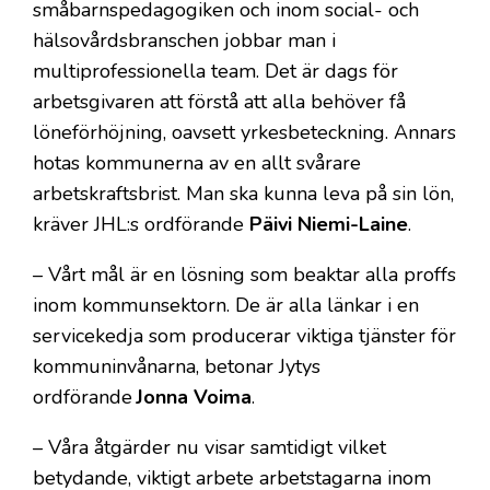
småbarnspedagogiken och inom social- och
hälsovårdsbranschen jobbar man i
multiprofessionella team. Det är dags för
arbetsgivaren att förstå att alla behöver få
löneförhöjning, oavsett yrkesbeteckning. Annars
hotas kommunerna av en allt svårare
arbetskraftsbrist. Man ska kunna leva på sin lön,
kräver JHL:s ordförande
Päivi Niemi-Laine
.
– Vårt mål är en lösning som beaktar alla proffs
inom kommunsektorn. De är alla länkar i en
servicekedja som producerar viktiga tjänster för
kommuninvånarna, betonar Jytys
ordförande
Jonna Voima
.
– Våra åtgärder nu visar samtidigt vilket
betydande, viktigt arbete arbetstagarna inom