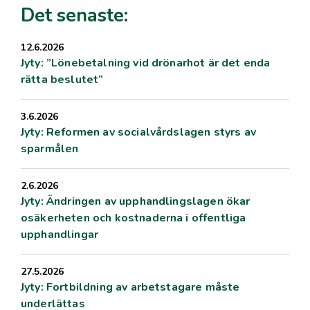
Det senaste:
12.6.2026
Jyty: ”Lönebetalning vid drönarhot är det enda
rätta beslutet”
3.6.2026
Jyty: Reformen av socialvårdslagen styrs av
sparmålen
2.6.2026
Jyty: Ändringen av upphandlingslagen ökar
osäkerheten och kostnaderna i offentliga
upphandlingar
27.5.2026
Jyty: Fortbildning av arbetstagare måste
underlättas