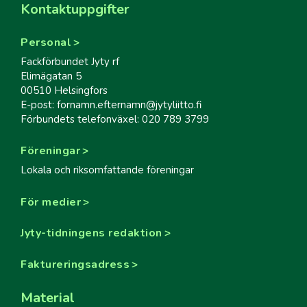
Kontaktuppgifter
Personal
Fackförbundet Jyty rf
Elimägatan 5
00510 Helsingfors
E-post: fornamn.efternamn@jytyliitto.fi
Förbundets telefonväxel: 020 789 3799
Föreningar
Lokala och riksomfattande föreningar
För medier
Jyty-tidningens redaktion
Faktureringsadress
Material