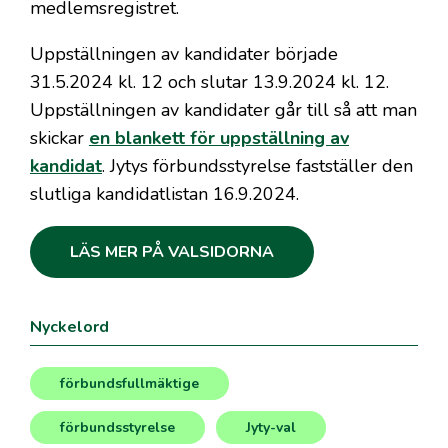
medlemsregistret.
Uppställningen av kandidater började
31.5.2024 kl. 12 och slutar 13.9.2024 kl. 12.
Uppställningen av kandidater går till så att man
skickar
en blankett för uppställning av
kandidat
. Jytys förbundsstyrelse fastställer den
slutliga kandidatlistan 16.9.2024.
LÄS MER PÅ VALSIDORNA
Nyckelord
förbundsfullmäktige
,
förbundsstyrelse
Jyty-val