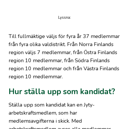
Lyssna
:
på artikeln
Till fullmäktige väljs för fyra år 37 medlemmar
från fyra olika valdistrikt. Från Norra Finlands
region väljs 7 medlemmar, från Östra Finlands
region 10 medlemmar, från Södra Finlands
region 10 medlemmar och från Västra Finlands
region 10 medlemmar.
Hur ställa upp som kandidat?
Ställa upp som kandidat kan en Jyty-
arbetskraftsmedlem, som har
medlemsavgifterna i skick. Med
arbetskraftsmedlem avses alla medlemmar