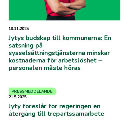
19.11.2025
Jytys budskap till kommunerna: En
satsning på
sysselsättningstjänsterna minskar
kostnaderna för arbetslöshet –
personalen måste höras
PRESSMEDDELANDE
21.5.2025
Jyty föreslår för regeringen en
återgång till trepartssamarbete