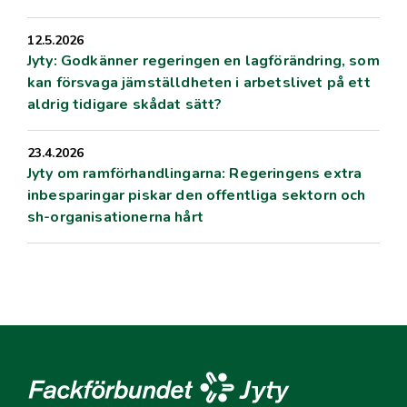
12.5.2026
Jyty: Godkänner regeringen en lagförändring, som
kan försvaga jämställdheten i arbetslivet på ett
aldrig tidigare skådat sätt?
23.4.2026
Jyty om ramförhandlingarna: Regeringens extra
inbesparingar piskar den offentliga sektorn och
sh-organisationerna hårt