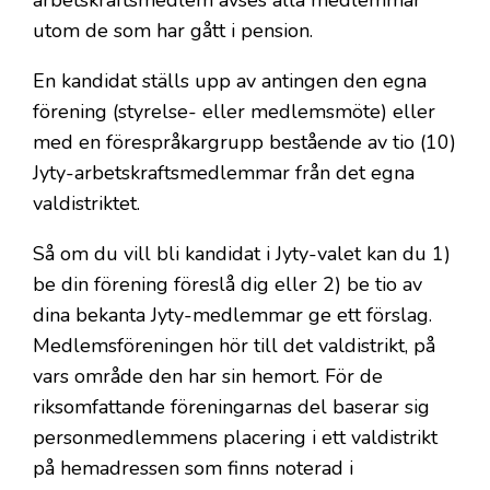
utom de som har gått i pension.
En kandidat ställs upp av antingen den egna
förening (styrelse- eller medlemsmöte) eller
med en förespråkargrupp bestående av tio (10)
Jyty-arbetskraftsmedlemmar från det egna
valdistriktet.
Så om du vill bli kandidat i Jyty-valet kan du 1)
be din förening föreslå dig eller 2) be tio av
dina bekanta Jyty-medlemmar ge ett förslag.
Medlemsföreningen hör till det valdistrikt, på
vars område den har sin hemort. För de
riksomfattande föreningarnas del baserar sig
personmedlemmens placering i ett valdistrikt
på hemadressen som finns noterad i