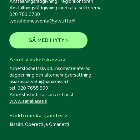
Anställningsrådgivning i regionkontoren
Anställningsrådgivning inom alla sektorerna:
020 789 3700
tyosuhdeneuvonta@jytyliitto.fi
GÅ MED I JYTY
Arbetslöshetskassa
Arbetslöshetsskydd, inkomstrelaterad
dagpenning och alterneringsersättning
asiakaspalvelu@aariakassa.fi
tel. 020 7655 900
Arbetslöshetskassans e-tjänst:
www.aariakassa.fi
Elektroniska tjänster
Jässäri, Operetti ja Omanetti