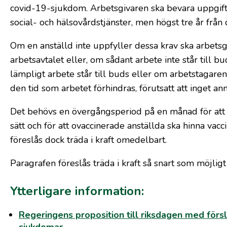
covid-19-sjukdom. Arbetsgivaren ska bevara uppgift
social- och hälsovårdstjänster, men högst tre år fr
Om en anställd inte uppfyller dessa krav ska arbetsg
arbetsavtalet eller, om sådant arbete inte står till 
lämpligt arbete står till buds eller om arbetstagaren 
den tid som arbetet förhindras, förutsatt att inget ann
Det behövs en övergångsperiod på en månad för att 
sätt och för att ovaccinerade anställda ska hinna vac
föreslås dock träda i kraft omedelbart.
Paragrafen föreslås träda i kraft så snart som möjl
Ytterligare information:
Regeringens proposition till riksdagen med för