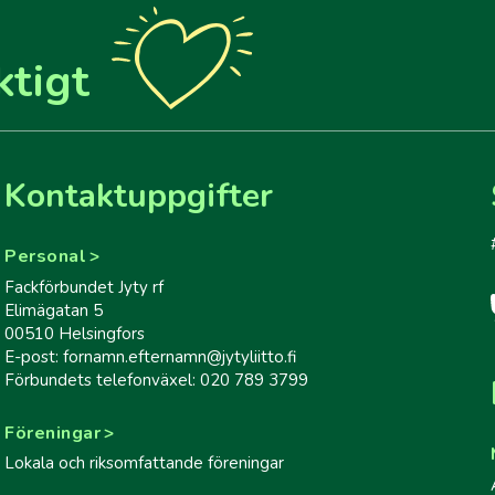
ktigt
Kontaktuppgifter
Personal
Fackförbundet Jyty rf
Elimägatan 5
00510 Helsingfors
E-post: fornamn.efternamn@jytyliitto.fi
Förbundets telefonväxel: 020 789 3799
Föreningar
Lokala och riksomfattande föreningar