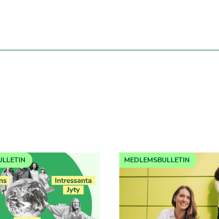
LLETIN
MEDLEMSBULLETIN