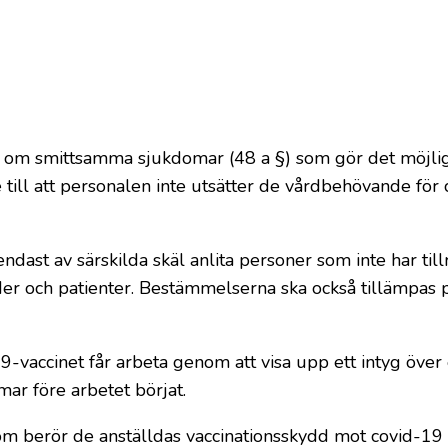
n om smittsamma sjukdomar (48 a §) som gör det möjligt
 till att personalen inte utsätter de vårdbehövande för
dast av särskilda skäl anlita personer som inte har till
r och patienter. Bestämmelserna ska också tillämpas 
-vaccinet får arbeta genom att visa upp ett intyg över 
mar före arbetet börjat.
som berör de anställdas vaccinationsskydd mot covid-19 