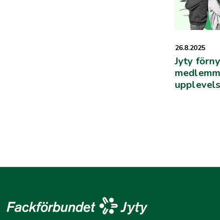
26.8.2025
Jyty förny
medlemme
upplevels