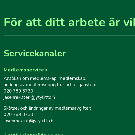
För att ditt arbete är vi
Servicekanaler
Medlemsservice
Ansökan om medlemskap, medlemskap,
ändring av medlemsuppgifter och e-tjänsten:
020 789 3730
jasenrekisteri@jytyliitto.fi
Skötsel och ändringar av medlemsavgifter:
020 789 3730
jasenmaksut@jytyliitto.fi