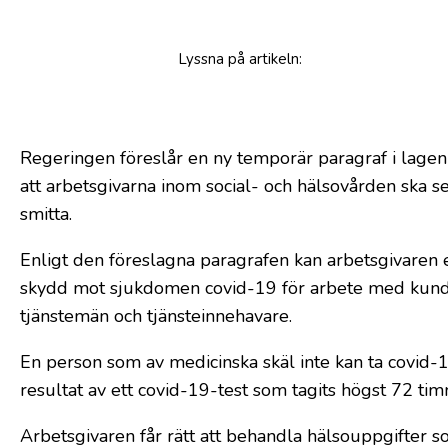
Lyssna
på artikeln
:
Regeringen föreslår en ny temporär paragraf i lage
att arbetsgivarna inom social- och hälsovården ska se
smitta.
Enligt den föreslagna paragrafen kan arbetsgivaren en
skydd mot sjukdomen covid-19 för arbete med kunde
tjänstemän och tjänsteinnehavare.
En person som av medicinska skäl inte kan ta covid-19
resultat av ett covid-19-test som tagits högst 72 tim
Arbetsgivaren får rätt att behandla hälsouppgifter 