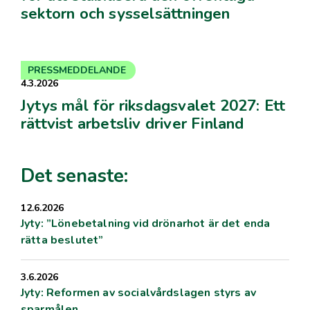
sektorn och sysselsättningen
PRESSMEDDELANDE
4.3.2026
Jytys mål för riksdagsvalet 2027: Ett
rättvist arbetsliv driver Finland
Det senaste:
12.6.2026
Jyty: ”Lönebetalning vid drönarhot är det enda
rätta beslutet”
3.6.2026
Jyty: Reformen av socialvårdslagen styrs av
sparmålen