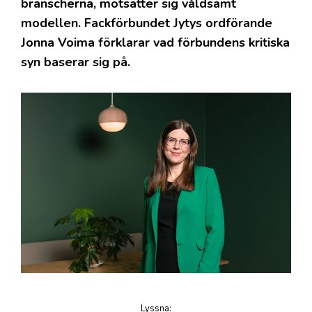
branscherna, motsätter sig våldsamt
modellen. Fackförbundet Jytys ordförande
Jonna Voima förklarar vad förbundens kritiska
syn baserar sig på.
Lyssna
: