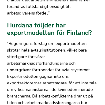
ofattbart att arbetsmarknadens mekanismer
förändras fullständigt ensidigt till
arbetsgivarens fördel.”
Hurdana följder har
exportmodellen för Finland?
”Regeringens förslag om exportmodellen
skrotar hela avtalsinstitutionen, vilket bara
ytterligare försvårar
arbetsmarknadsförhandlingarna och
undergräver förtroendet för avtalssystemet.
Exportmodellen gagnar inte ens
exportsektorernas arbetstagare, för att inte tala
om yrkesmänniskorna i de kvinnodominerade
branscherna. Då arbetskonflikterna drar ut på
tiden och arbetsmarknadsstörningarna blir