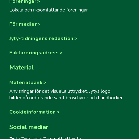
Föreningar
Lokala och riksomfattande föreningar
För medier
Jyty-tidningens redaktion
Faktureringsadress
Material
Materialbank
Anvisningar för det visuella uttrycket, Jytys logo,
bilder på ordförande samt broschyrer och handböcker
Cookieinformation
Social medier
#jyty #jytyläiset#ammattiliittojyty