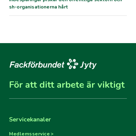
sh-organisationerna hårt
För att ditt arbete är viktigt
Servicekanaler
Medlemsservice