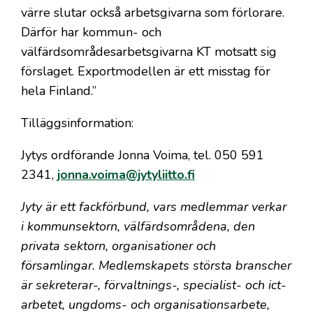
värre slutar också arbetsgivarna som förlorare.
Därför har kommun- och
välfärdsområdesarbetsgivarna KT motsatt sig
förslaget. Exportmodellen är ett misstag för
hela Finland.”
Tilläggsinformation:
Jytys ordförande Jonna Voima, tel. 050 591
2341,
jonna.voima@jytyliitto.fi
Jyty är ett fackförbund, vars medlemmar verkar
i kommunsektorn, välfärdsområdena, den
privata sektorn, organisationer och
församlingar. Medlemskapets största branscher
är sekreterar-, förvaltnings-, specialist- och ict-
arbetet, ungdoms- och organisationsarbete,