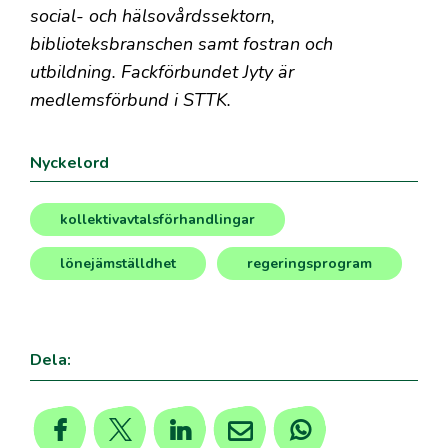
social- och hälsovårdssektorn,
biblioteksbranschen samt fostran och
utbildning. Fackförbundet Jyty är
medlemsförbund i STTK.
Nyckelord
kollektivavtalsförhandlingar
,
lönejämställdhet
regeringsprogram
,
Dela: