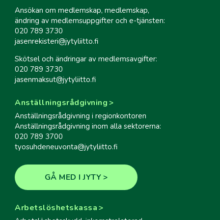
Ansökan om medlemskap, medlemskap,
ändring av medlemsuppgifter och e-tjänsten:
020 789 3730
jasenrekisteri@jytyliitto.fi
Skötsel och ändringar av medlemsavgifter:
020 789 3730
jasenmaksut@jytyliitto.fi
Anställningsrådgivning
Anställningsrådgivning i regionkontoren
Anställningsrådgivning inom alla sektorerna:
020 789 3700
tyosuhdeneuvonta@jytyliitto.fi
GÅ MED I JYTY
Arbetslöshetskassa