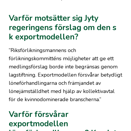
på artikeln
Varför motsätter sig Jyty
regeringens förslag om den s
k exportmodellen?
”Riksförlikningsmannens och
förlikningskommitténs möjligheter att ge ett
medlingsförslag borde inte begränsas genom
lagstiftning. Exportmodellen försvårar betydligt
löneförhandlingarna och främjandet av
lönejämställdhet med hjälp av kollektivavtal
för de kvinnodominerade branscherna.”
Varför försvårar
exportmodellen