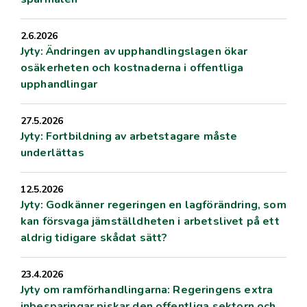
2.6.2026
Jyty: Ändringen av upphandlingslagen ökar
osäkerheten och kostnaderna i offentliga
upphandlingar
27.5.2026
Jyty: Fortbildning av arbetstagare måste
underlättas
12.5.2026
Jyty: Godkänner regeringen en lagförändring, som
kan försvaga jämställdheten i arbetslivet på ett
aldrig tidigare skådat sätt?
23.4.2026
Jyty om ramförhandlingarna: Regeringens extra
inbesparingar piskar den offentliga sektorn och