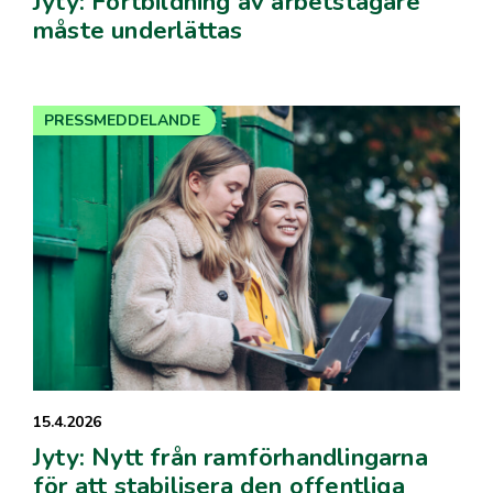
Jyty: Fortbildning av arbetstagare
måste underlättas
PRESSMEDDELANDE
15.4.2026
Jyty: Nytt från ramförhandlingarna
för att stabilisera den offentliga