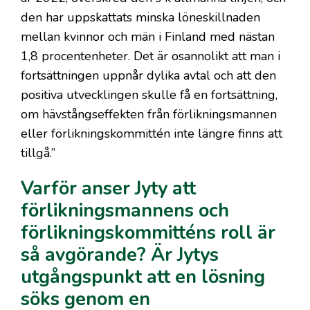
den har uppskattats minska löneskillnaden
mellan kvinnor och män i Finland med nästan
1,8 procentenheter. Det är osannolikt att man i
fortsättningen uppnår dylika avtal och att den
positiva utvecklingen skulle få en fortsättning,
om hävstångseffekten från förlikningsmannen
eller förlikningskommittén inte längre finns att
tillgå.”
Varför anser Jyty att
förlikningsmannens och
förlikningskommitténs roll är
så avgörande? Är Jytys
utgångspunkt att en lösning
söks genom en