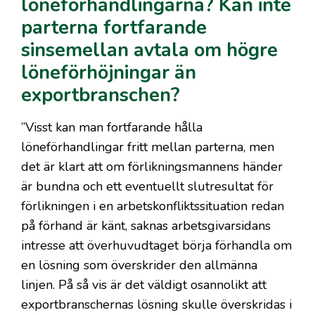
löneförhandlingarna? Kan inte
parterna fortfarande
sinsemellan avtala om högre
löneförhöjningar än
exportbranschen?
”Visst kan man fortfarande hålla
löneförhandlingar fritt mellan parterna, men
det är klart att om förlikningsmannens händer
är bundna och ett eventuellt slutresultat för
förlikningen i en arbetskonfliktssituation redan
på förhand är känt, saknas arbetsgivarsidans
intresse att överhuvudtaget börja förhandla om
en lösning som överskrider den allmänna
linjen. På så vis är det väldigt osannolikt att
exportbranschernas lösning skulle överskridas i