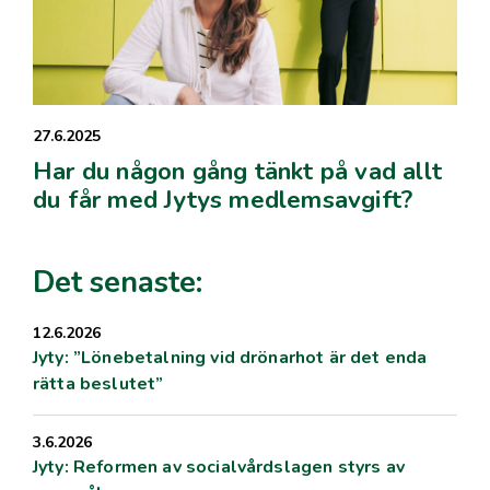
27.6.2025
Har du någon gång tänkt på vad allt
du får med Jytys medlemsavgift?
Det senaste:
12.6.2026
Jyty: ”Lönebetalning vid drönarhot är det enda
rätta beslutet”
3.6.2026
Jyty: Reformen av socialvårdslagen styrs av