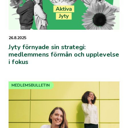
26.8.2025
Jyty förnyade sin strategi:
medlemmens förmån och upplevelse
i fokus
MEDLEMSBULLETIN