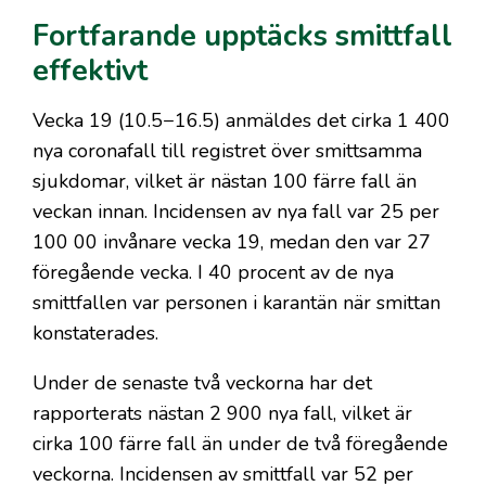
Fortfarande upptäcks smittfall
effektivt
Vecka 19 (10.5−16.5) anmäldes det cirka 1 400
nya coronafall till registret över smittsamma
sjukdomar, vilket är nästan 100 färre fall än
veckan innan. Incidensen av nya fall var 25 per
100 00 invånare vecka 19, medan den var 27
föregående vecka. I 40 procent av de nya
smittfallen var personen i karantän när smittan
konstaterades.
Under de senaste två veckorna har det
rapporterats nästan 2 900 nya fall, vilket är
cirka 100 färre fall än under de två föregående
veckorna. Incidensen av smittfall var 52 per