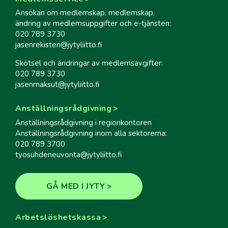
Ansökan om medlemskap, medlemskap,
ändring av medlemsuppgifter och e-tjänsten:
020 789 3730
jasenrekisteri@jytyliitto.fi
Skötsel och ändringar av medlemsavgifter:
020 789 3730
jasenmaksut@jytyliitto.fi
Anställningsrådgivning
Anställningsrådgivning i regionkontoren
Anställningsrådgivning inom alla sektorerna:
020 789 3700
tyosuhdeneuvonta@jytyliitto.fi
GÅ MED I JYTY
Arbetslöshetskassa