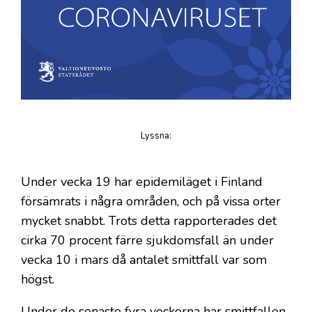
Lyssna
:
på artikeln
Under vecka 19 har epidemiläget i Finland
försämrats i några områden, och på vissa orter
mycket snabbt. Trots detta rapporterades det
cirka 70 procent färre sjukdomsfall än under
vecka 10 i mars då antalet smittfall var som
högst.
Under de senaste fyra veckorna har smittfallen