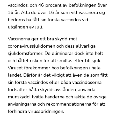
vaccindos, och 46 procent av befolkningen över
16 år. Alla de över 16 år som vill vaccinera sig
bedöms ha fått sin första vaccindos vid
utgången av juli.
Vaccinerna ger ett bra skydd mot
coronavirussjukdomen och dess allvarliga
sjukdomsformer. De eliminerar dock inte helt
och hållet risken för att smittas eller bli sjuk.
Viruset förekommer hos befolkningen i hela
landet. Därför är det viktigt att även de som fått
sin första vaccindos eller båda vaccindoserna
fortsätter hålla skyddsavstånden, använda
munskydd, tvätta händerna och iaktta de övriga
anvisningarna och rekommendationerna för att
förhindra virusspridningen.