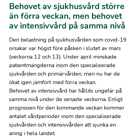
Behovet av sjukhusvård större
än förra veckan, men behovet
av intensivvård på samma nivå
Den belastning på sjukhusvården som covid-19
orsakar var högst före påsken i slutet av mars
(veckorna 12 och 13). Under april minskade
patientmängderna inom den specialiserade
sjukvården och primärvården, men nu har de
ökat igen jämfört med förra veckan.
Behovet av intensivvård har hållits ungefär på
samma nivå under de senaste veckorna. Enligt
prognosen för den kommande veckan kommer
antalet vårdperioder inom den specialiserade
sjukvården och intensivvården att sjunka en
aning i hela landet.