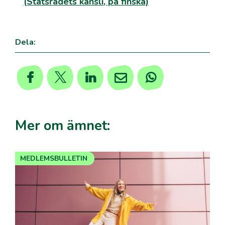
(Statsrådets kansli, på finska)
Dela:
Mer om ämnet:
MEDLEMSBULLETIN