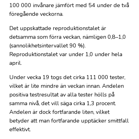
100 000 invånare jämfört med 54 under de två
föregående veckorna.
Det uppskattade reproduktionstalet är
detsamma som förra veckan, nämligen 0,8–1,0
(sannolikhetsintervallet 90 %).
Reproduktionstalet var under 1,0 under hela
april.
Under vecka 19 togs det cirka 111 000 tester,
vilket är lite mindre än veckan innan. Andelen
positiva testresultat av alla tester hölls på
samma nivå, det vill säga cirka 1,3 procent.
Andelen är dock fortfarande liten, vilket
betyder att man fortfarande upptäcker smittfall
effektivt.