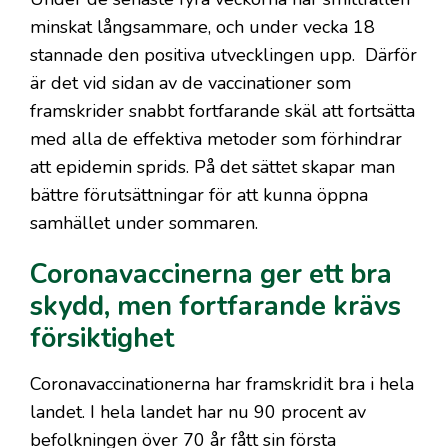
minskat långsammare, och under vecka 18
stannade den positiva utvecklingen upp. Därför
är det vid sidan av de vaccinationer som
framskrider snabbt fortfarande skäl att fortsätta
med alla de effektiva metoder som förhindrar
att epidemin sprids. På det sättet skapar man
bättre förutsättningar för att kunna öppna
samhället under sommaren.
Coronavaccinerna ger ett bra
skydd, men fortfarande krävs
försiktighet
Coronavaccinationerna har framskridit bra i hela
landet. I hela landet har nu 90 procent av
befolkningen över 70 år fått sin första