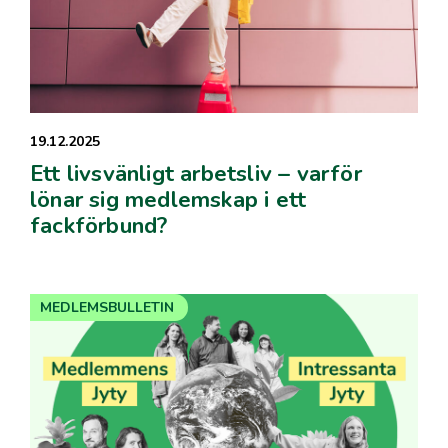
19.12.2025
Ett livsvänligt arbetsliv – varför
lönar sig medlemskap i ett
fackförbund?
MEDLEMSBULLETIN