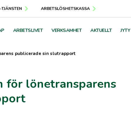
E-TJÄNSTEN
ARBETSLÖSHETSKASSA
AP
ARBETSLIVET
VERKSAMHET
AKTUELLT
JYTY
arens publicerade sin slutrapport
 för lönetransparens
pport