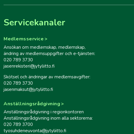
Servicekanaler
Medlemsservice
Ansökan om medlemskap, medlemskap,
ändring av medlemsuppgifter och e-tjänsten:
020 789 3730
jasenrekisteri@jytyliitto.fi
Skötsel och ändringar av medlemsavgifter:
020 789 3730
jasenmaksut@jytyliitto.fi
Anställningsrådgivning
Anställningsrådgivning i regionkontoren
Anställningsrådgivning inom alla sektorerna:
020 789 3700
tyosuhdeneuvonta@jytyliitto.fi