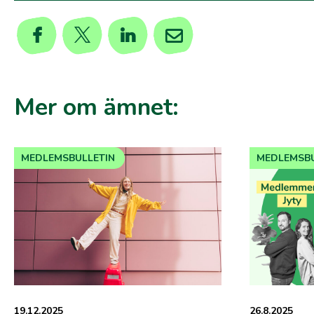
Mer om ämnet:
MEDLEMSBULLETIN
MEDLEMSBU
19.12.2025
26.8.2025