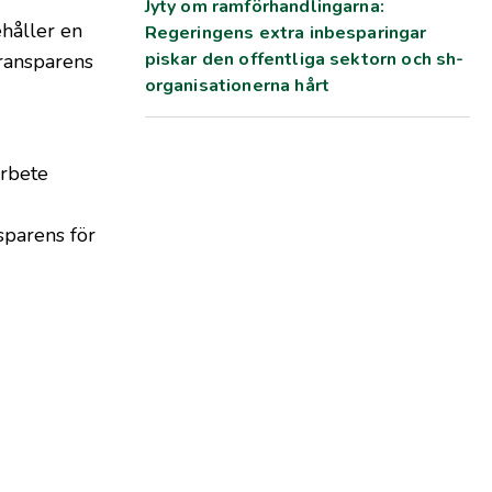
Jyty om ramförhandlingarna:
håller en
Regeringens extra inbesparingar
piskar den offentliga sektorn och sh-
ransparens
organisationerna hårt
arbete
sparens för