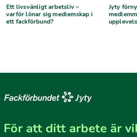
Ett livsvänligt arbetsliv –
Jyty förny
varför lönar sig medlemskap i
medlemme
ett fackförbund?
upplevels
För att ditt arbete är vi