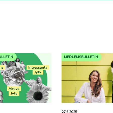
LLETIN
MEDLEMSBULLETIN
27.6.2025