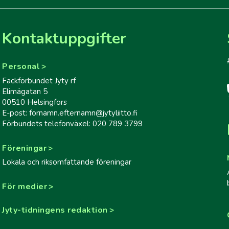
Kontaktuppgifter
Personal
Fackförbundet Jyty rf
Elimägatan 5
00510 Helsingfors
E-post: fornamn.efternamn@jytyliitto.fi
Förbundets telefonväxel: 020 789 3799
Föreningar
Lokala och riksomfattande föreningar
För medier
Jyty-tidningens redaktion