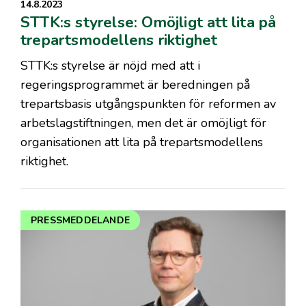
14.8.2023
STTK:s styrelse: Omöjligt att lita på
trepartsmodellens riktighet
STTK:s styrelse är nöjd med att i
regeringsprogrammet är beredningen på
trepartsbasis utgångspunkten för reformen av
arbetslagstiftningen, men det är omöjligt för
organisationen att lita på trepartsmodellens
riktighet.
PRESSMEDDELANDE