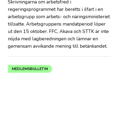
Skrivningarna om arbetsfred i
regeringsprogrammet har beretts i ilfart i en
arbetsgrupp som arbets- och näringsministeriet
tillsatte. Arbetsgruppens mandatperiod löper
ut den 15 oktober. FFC, Akava och STTK är inte
nöjda med lagberedningen och lämnar en
gemensam avvikande mening till betänkandet.
MEDLEMSBULLETIN