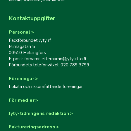
Kontaktuppgifter
Personal
Fackförbundet Jyty rf
Elimägatan 5
00510 Helsingfors
E-post: fornamn.efternamn@jytyliitto.fi
Förbundets telefonväxel: 020 789 3799
Föreningar
Lokala och riksomfattande föreningar
För medier
Jyty-tidningens redaktion
Faktureringsadress