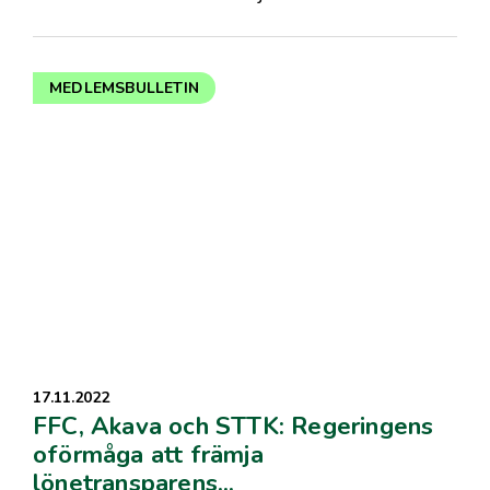
MEDLEMSBULLETIN
17.11.2022
FFC, Akava och STTK: Regeringens
oförmåga att främja
lönetransparens...