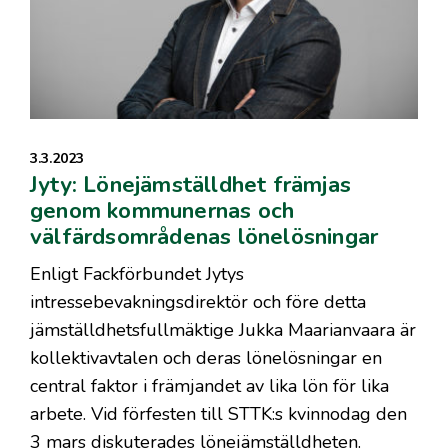
3.3.2023
Jyty: Lönejämställdhet främjas
genom kommunernas och
välfärdsområdenas lönelösningar
Enligt Fackförbundet Jytys
intressebevakningsdirektör och före detta
jämställdhetsfullmäktige Jukka Maarianvaara är
kollektivavtalen och deras lönelösningar en
central faktor i främjandet av lika lön för lika
arbete. Vid förfesten till STTK:s kvinnodag den
3 mars diskuterades lönejämställdheten.