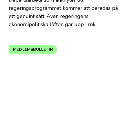
trepartsarbete som anknyter till
regeringsprogrammet kommer att beredas på
ett genuint sätt. Även regeringens
ekonomipolitiska löften går upp i rök.
MEDLEMSBULLETIN