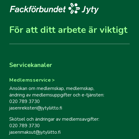
För att ditt arbete är viktigt
Servicekanaler
Medlemsservice
Ansökan om medlemskap, medlemskap,
ändring av medlemsuppgifter och e-tjänsten:
020 789 3730
jasenrekisteri@jytyliitto.fi
Skötsel och ändringar av medlemsavgifter:
020 789 3730
jasenmaksut@jytyliitto.fi