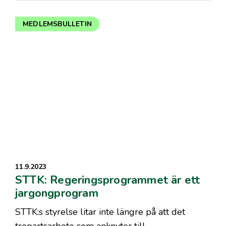
MEDLEMSBULLETIN
11.9.2023
STTK: Regeringsprogrammet är ett
jargongprogram
STTK:s styrelse litar inte längre på att det