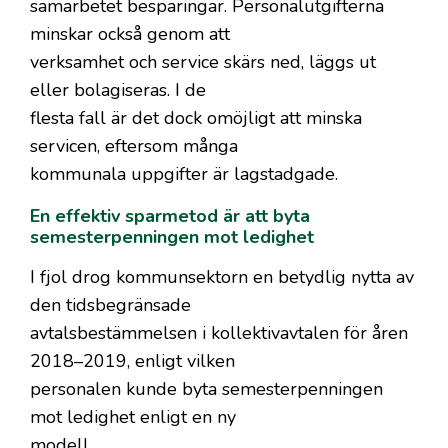
samarbetet besparingar. Personalutgifterna
minskar också genom att
verksamhet och service skärs ned, läggs ut
eller bolagiseras. I de
flesta fall är det dock omöjligt att minska
servicen, eftersom många
kommunala uppgifter är lagstadgade.
En effektiv sparmetod är att byta
semesterpenningen mot ledighet
I fjol drog kommunsektorn en betydlig nytta av
den tidsbegränsade
avtalsbestämmelsen i kollektivavtalen för åren
2018–2019, enligt vilken
personalen kunde byta semesterpenningen
mot ledighet enligt en ny
modell.