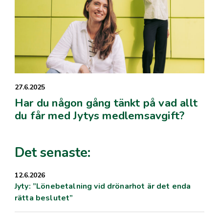
27.6.2025
Har du någon gång tänkt på vad allt
du får med Jytys medlemsavgift?
Det senaste:
12.6.2026
Jyty: ”Lönebetalning vid drönarhot är det enda
rätta beslutet”