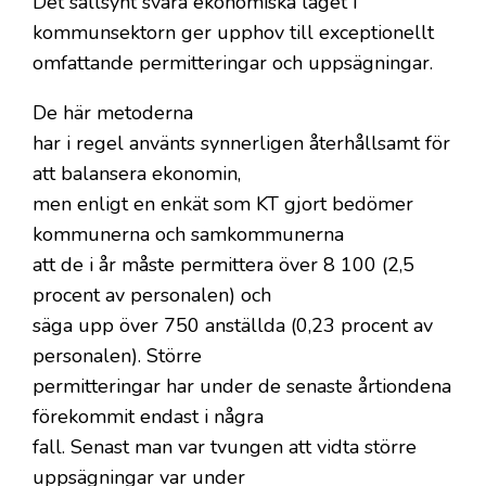
Det sällsynt svåra ekonomiska läget i
kommunsektorn ger upphov till exceptionellt
omfattande permitteringar och uppsägningar.
De här metoderna
har i regel använts synnerligen återhållsamt för
att balansera ekonomin,
men enligt en enkät som KT gjort bedömer
kommunerna och samkommunerna
att de i år måste permittera över 8 100 (2,5
procent av personalen) och
säga upp över 750 anställda (0,23 procent av
personalen). Större
permitteringar har under de senaste årtiondena
förekommit endast i några
fall. Senast man var tvungen att vidta större
uppsägningar var under