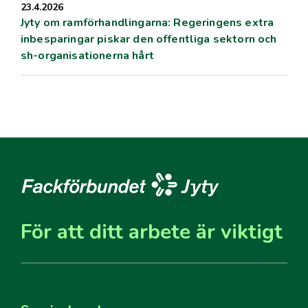
23.4.2026
Jyty om ramförhandlingarna: Regeringens extra
inbesparingar piskar den offentliga sektorn och
sh-organisationerna hårt
För att ditt arbete är viktigt