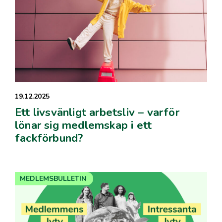
19.12.2025
Ett livsvänligt arbetsliv – varför
lönar sig medlemskap i ett
fackförbund?
MEDLEMSBULLETIN