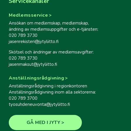
Servicekanaler
Medlemsservice
Ansökan om medlemskap, medlemskap,
ändring av medlemsuppgifter och e-tjänsten:
020 789 3730
jasenrekisteri@jytyliitto.fi
Skötsel och ändringar av medlemsavgifter:
020 789 3730
jasenmaksut@jytyliitto.fi
Anställningsrådgivning
Anställningsrådgivning i regionkontoren
Anställningsrådgivning inom alla sektorerna:
020 789 3700
tyosuhdeneuvonta@jytyliitto.fi
GÅ MED I JYTY