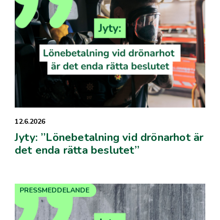
12.6.2026
Jyty: ”Lönebetalning vid drönarhot är
det enda rätta beslutet”
PRESSMEDDELANDE