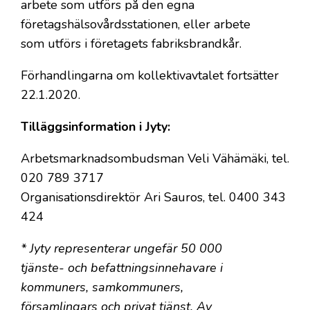
arbete som utförs på den egna
företagshälsovårdsstationen, eller arbete
som utförs i företagets fabriksbrandkår.
Förhandlingarna om kollektivavtalet fortsätter
22.1.2020.
Tilläggsinformation i Jyty:
Arbetsmarknadsombudsman Veli Vähämäki, tel.
020 789 3717
Organisationsdirektör Ari Sauros, tel. 0400 343
424
* Jyty representerar ungefär 50 000
tjänste- och befattningsinnehavare i
kommuners, samkommuners,
församlingars och privat tjänst. Av