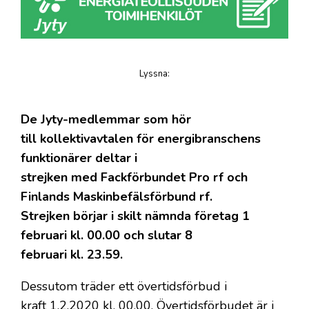
Lyssna
:
på artikeln
De Jyty-medlemmar som hör
till kollektivavtalen för energibranschens
funktionärer deltar i
strejken med Fackförbundet Pro rf och
Finlands Maskinbefälsförbund rf.
Strejken börjar i skilt nämnda företag 1
februari kl. 00.00 och slutar 8
februari kl. 23.59.
Dessutom träder ett övertidsförbud i
kraft 1.2.2020 kl. 00.00. Övertidsförbudet är i