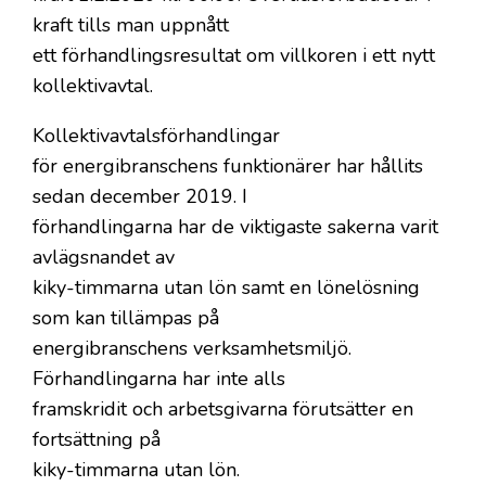
kraft tills man uppnått
ett förhandlingsresultat om villkoren i ett nytt
kollektivavtal.
Kollektivavtalsförhandlingar
för energibranschens funktionärer har hållits
sedan december 2019. I
förhandlingarna har de viktigaste sakerna varit
avlägsnandet av
kiky-timmarna utan lön samt en lönelösning
som kan tillämpas på
energibranschens verksamhetsmiljö.
Förhandlingarna har inte alls
framskridit och arbetsgivarna förutsätter en
fortsättning på
kiky-timmarna utan lön.