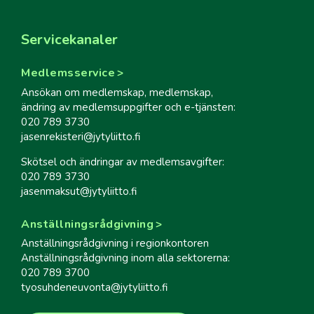
Servicekanaler
Medlemsservice
Ansökan om medlemskap, medlemskap,
ändring av medlemsuppgifter och e-tjänsten:
020 789 3730
jasenrekisteri@jytyliitto.fi
Skötsel och ändringar av medlemsavgifter:
020 789 3730
jasenmaksut@jytyliitto.fi
Anställningsrådgivning
Anställningsrådgivning i regionkontoren
Anställningsrådgivning inom alla sektorerna:
020 789 3700
tyosuhdeneuvonta@jytyliitto.fi