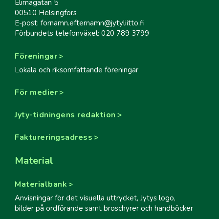
Elimägatan 5
00510 Helsingfors
E-post: fornamn.efternamn@jytyliitto.fi
Förbundets telefonväxel: 020 789 3799
Föreningar
Lokala och riksomfattande föreningar
För medier
Jyty-tidningens redaktion
Faktureringsadress
Material
Materialbank
Anvisningar för det visuella uttrycket, Jytys logo,
bilder på ordförande samt broschyrer och handböcker