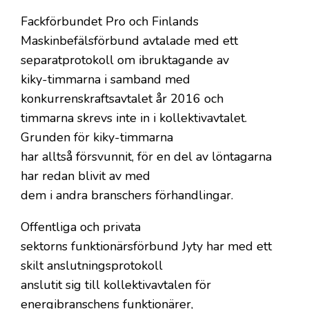
Fackförbundet Pro och Finlands
Maskinbefälsförbund avtalade med ett
separatprotokoll om ibruktagande av
kiky-timmarna i samband med
konkurrenskraftsavtalet år 2016 och
timmarna skrevs inte in i kollektivavtalet.
Grunden för kiky-timmarna
har alltså försvunnit, för en del av löntagarna
har redan blivit av med
dem i andra branschers förhandlingar.
Offentliga och privata
sektorns funktionärsförbund Jyty har med ett
skilt anslutningsprotokoll
anslutit sig till kollektivavtalen för
energibranschens funktionärer,