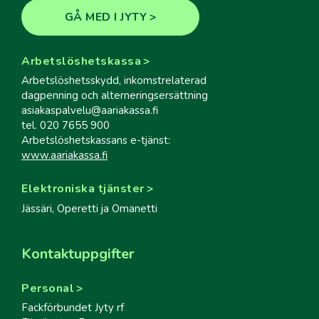
GÅ MED I JYTY
Arbetslöshetskassa
Arbetslöshetsskydd, inkomstrelaterad
dagpenning och alterneringsersättning
asiakaspalvelu@aariakassa.fi
tel. 020 7655 900
Arbetslöshetskassans e-tjänst:
www.aariakassa.fi
Elektroniska tjänster
Jässäri, Operetti ja Omanetti
Kontaktuppgifter
Personal
Fackförbundet Jyty rf