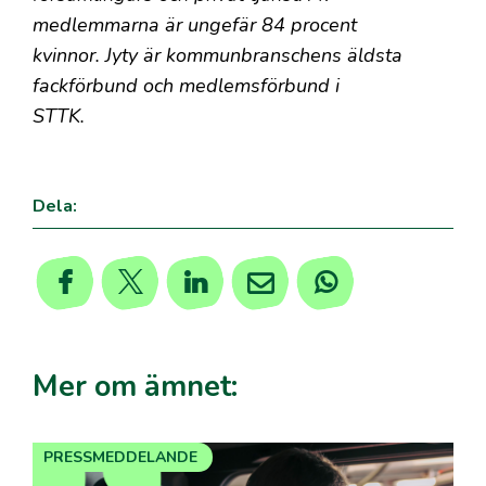
medlemmarna är ungefär 84 procent
kvinnor. Jyty är kommunbranschens äldsta
fackförbund och medlemsförbund i
STTK.
Dela:
Mer om ämnet:
PRESSMEDDELANDE