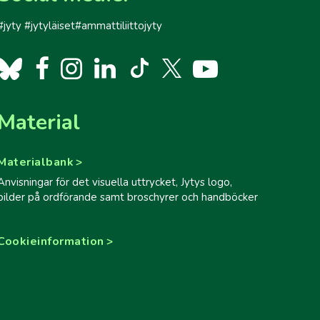
#jyty #jytyläiset#ammattiliittojyty
Material
Materialbank
Anvisningar för det visuella uttrycket, Jytys logo,
bilder på ordförande samt broschyrer och handböcker
Cookieinformation