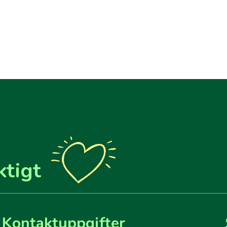
ktigt
Kontaktuppgifter