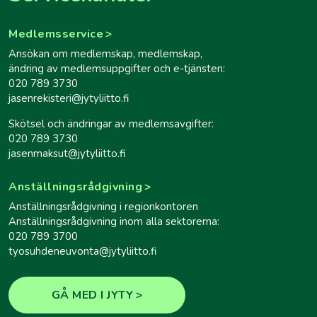
Medlemsservice
Ansökan om medlemskap, medlemskap,
ändring av medlemsuppgifter och e-tjänsten:
020 789 3730
jasenrekisteri@jytyliitto.fi
Skötsel och ändringar av medlemsavgifter:
020 789 3730
jasenmaksut@jytyliitto.fi
Anställningsrådgivning
Anställningsrådgivning i regionkontoren
Anställningsrådgivning inom alla sektorerna:
020 789 3700
tyosuhdeneuvonta@jytyliitto.fi
GÅ MED I JYTY