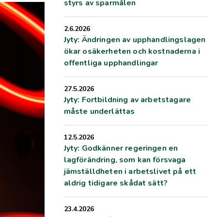
styrs av sparmålen
2.6.2026
Jyty: Ändringen av upphandlingslagen
ökar osäkerheten och kostnaderna i
offentliga upphandlingar
27.5.2026
Jyty: Fortbildning av arbetstagare
måste underlättas
12.5.2026
Jyty: Godkänner regeringen en
lagförändring, som kan försvaga
jämställdheten i arbetslivet på ett
aldrig tidigare skådat sätt?
23.4.2026