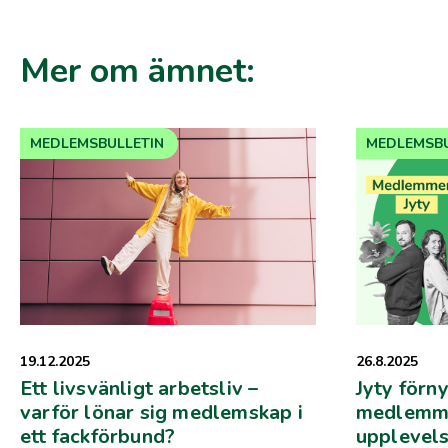
Mer om ämnet:
MEDLEMSBULLETIN
MEDLEMSBU
19.12.2025
26.8.2025
Ett livsvänligt arbetsliv –
Jyty förny
varför lönar sig medlemskap i
medlemme
ett fackförbund?
upplevels