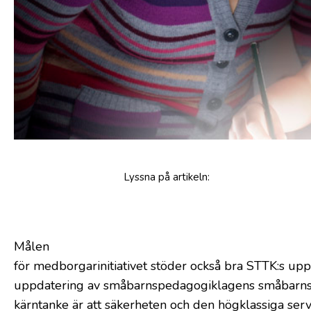
Lyssna
på artikeln
:
Målen
för medborgarinitiativet stöder också bra STTK:s upp
uppdatering av småbarnspedagogiklagens småbarns
kärntanke är att säkerheten och den högklassiga serv