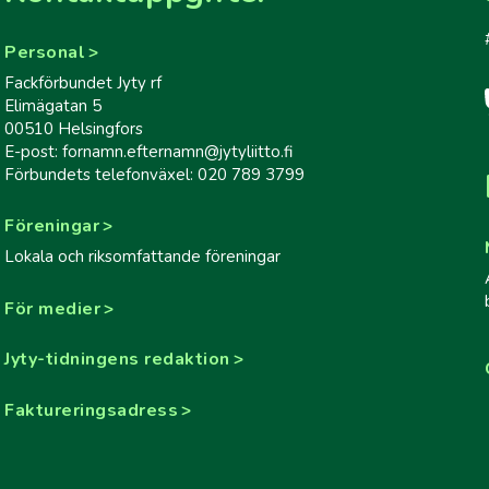
Personal
Fackförbundet Jyty rf
Elimägatan 5
00510 Helsingfors
E-post: fornamn.efternamn@jytyliitto.fi
Förbundets telefonväxel: 020 789 3799
Föreningar
Lokala och riksomfattande föreningar
För medier
Jyty-tidningens redaktion
Faktureringsadress