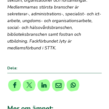
sektorn, organisationer och församlingar.
Medlemmarnas största branscher är
sekreterar-, administrations-, specialist- och ict-
arbete, ungdoms- och organisationsarbete,
social- och hälsovårdsbranschen,
biblioteksbranschen samt fostran och
utbildning. Fackförbundet Jyty är
medlemsförbund i STTK.
Dela:
Mer om ämnet: