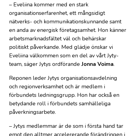
– Eveliina kommer med en stark
organisationserfarenhet, ett mångsidigt
nätverks- och kommunikationskunnande samt
en anda av energisk företagsamhet. Hon känner
arbetsmarknadsfältet väl och behärskar
politiskt påverkande. Med glädje önskar vi
Eveliina välkommen som en del av vårt Jyty-
team, säger Jytys ordförande
Jonna Voima
.
Reponen leder Jytys organisationsavdelning
och regionverksamhet och är medlem i
förbundets ledningsgrupp. Hon har också en
betydande roll i förbundets samhälleliga
påverkningsarbete.
– Jytys medlemmar är de som i första hand tar
emot den alltmer accelererande förändringen i