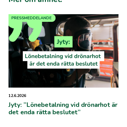
PRESSMEDDELANDE
12.6.2026
Jyty: ”Lönebetalning vid drönarhot är
det enda rätta beslutet”