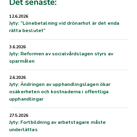
Det senaste:
12.6.2026
Jyty: ”Lönebetalning vid drönarhot är det enda
rätta beslutet”
3.6.2026
Jyty: Reformen av socialvårdslagen styrs av
sparmålen
2.6.2026
Jyty: Ändringen av upphandlingslagen ökar
osäkerheten och kostnaderna i offentliga
upphandlingar
27.5.2026
Jyty: Fortbildning av arbetstagare måste
underlättas