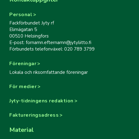
Personal
Fackförbundet Jyty rf
Elimägatan 5
00510 Helsingfors
E-post: fornamn.efternamn@jytyliitto.fi
Förbundets telefonväxel: 020 789 3799
Föreningar
Lokala och riksomfattande föreningar
För medier
Jyty-tidningens redaktion
Faktureringsadress
Material