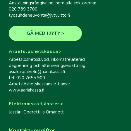
Anställningsrådgivning inom alla sektorerna:
020 789 3700
tyosuhdeneuvonta@jytyliitto.fi
GÅ MED I JYTY
Arbetslöshetskassa
Arbetslöshetsskydd, inkomstrelaterad
dagpenning och alterneringsersättning
asiakaspalvelu@aariakassa.fi
tel. 020 7655 900
Arbetslöshetskassans e-tjänst:
www.aariakassa.fi
Elektroniska tjänster
Jässäri, Operetti ja Omanetti
Kontaktuppgifter