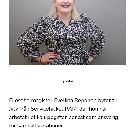
Lyssna
:
på artikeln
Filosofie magister Eveliina Reponen byter till
Jyty från Servicefacket PAM, där hon har
arbetat i olika uppgifter, senast som ansvarig
för samhällsrelationer.