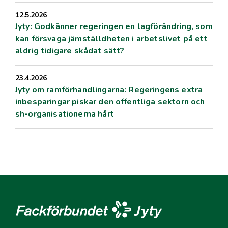
12.5.2026
Jyty: Godkänner regeringen en lagförändring, som
kan försvaga jämställdheten i arbetslivet på ett
aldrig tidigare skådat sätt?
23.4.2026
Jyty om ramförhandlingarna: Regeringens extra
inbesparingar piskar den offentliga sektorn och
sh-organisationerna hårt