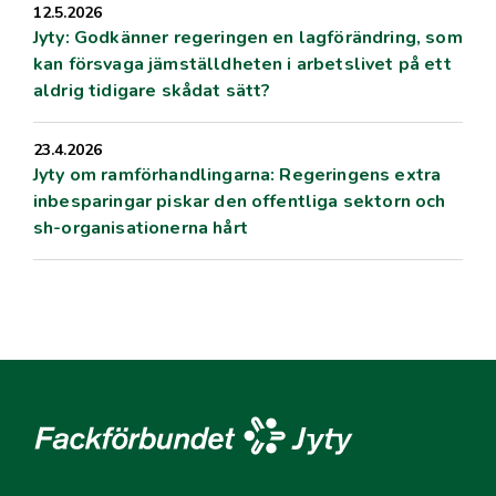
12.5.2026
Jyty: Godkänner regeringen en lagförändring, som
kan försvaga jämställdheten i arbetslivet på ett
aldrig tidigare skådat sätt?
23.4.2026
Jyty om ramförhandlingarna: Regeringens extra
inbesparingar piskar den offentliga sektorn och
sh-organisationerna hårt