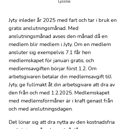
Lyssna
:
på artikeln
Jyty inleder år 2025 med fart och tar i bruk en
gratis anslutningsmånad. Med
anslutningsmånad avses den månad då en
medlem blir medlem i Jyty. Om en medlem
ansluter sig exempelvis 7.1 får hen
medlemskapet för januari gratis, och
medlemsavgiften börjar först 1.2. Om
arbetsgivaren betalar din medlemsavgift till
Jyty, ge fullmakt åt din arbetsgivare att dra av
den från och med 1.2.2025. Medlemskapet
med medlemsförmåner är i kraft genast från
och med anslutningsdagen.
Det lönar sig att dra nytta av den kostnadsfria