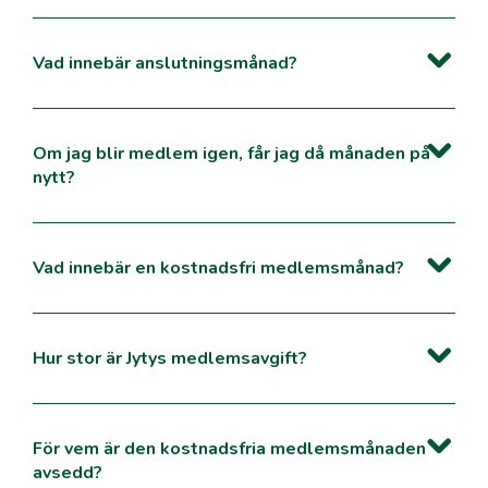
Vad innebär anslutningsmånad?
Om jag blir medlem igen, får jag då månaden på
nytt?
Vad innebär en kostnadsfri medlemsmånad?
Hur stor är Jytys medlemsavgift?
För vem är den kostnadsfria medlemsmånaden
avsedd?