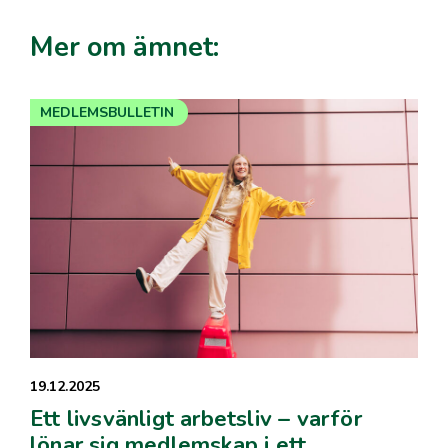
Mer om ämnet:
MEDLEMSBULLETIN
19.12.2025
Ett livsvänligt arbetsliv – varför
lönar sig medlemskap i ett