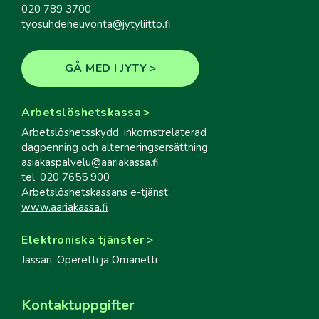
020 789 3700
tyosuhdeneuvonta@jytyliitto.fi
GÅ MED I JYTY
Arbetslöshetskassa
Arbetslöshetsskydd, inkomstrelaterad
dagpenning och alterneringsersättning
asiakaspalvelu@aariakassa.fi
tel. 020 7655 900
Arbetslöshetskassans e-tjänst:
www.aariakassa.fi
Elektroniska tjänster
Jässäri, Operetti ja Omanetti
Kontaktuppgifter