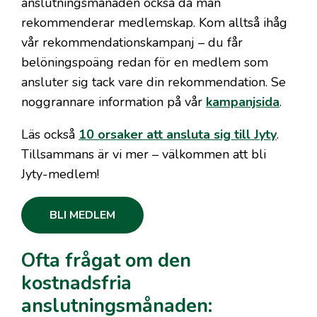
anslutningsmånaden också då man
rekommenderar medlemskap. Kom alltså ihåg
vår rekommendationskampanj – du får
belöningspoäng redan för en medlem som
ansluter sig tack vare din rekommendation. Se
noggrannare information på vår
kampanjsida
.
Läs också
10 orsaker att ansluta sig till Jyty
.
Tillsammans är vi mer – välkommen att bli
Jyty-medlem!
BLI MEDLEM
Ofta frågat om den
kostnadsfria
anslutningsmånaden: