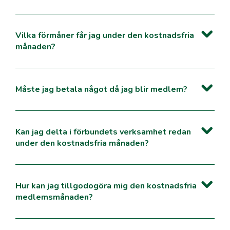
Vilka förmåner får jag under den kostnadsfria
månaden?
Måste jag betala något då jag blir medlem?
Kan jag delta i förbundets verksamhet redan
under den kostnadsfria månaden?
Hur kan jag tillgodogöra mig den kostnadsfria
medlemsmånaden?