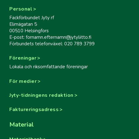
Personal
Fackförbundet Jyty rf
Elimägatan 5
00510 Helsingfors
E-post: fornamn.efternamn@jytyliitto.fi
Förbundets telefonväxel: 020 789 3799
Föreningar
Lokala och riksomfattande föreningar
För medier
Jyty-tidningens redaktion
Faktureringsadress
Material