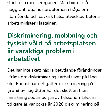
stöd- och rörelseorganen. Man bör också
noggrant följa hur problemen i fråga om
illamående och psykisk hälsa utvecklas, betonar
arbetsminister Haatainen.
Diskriminering, mobbning och
fysiskt våld på arbetsplatsen
är varaktiga problem i
arbetslivet
Det har inte skett några betydande förändringar
i fråga om diskriminering i arbetslivet på lång
sikt. Endast när det gäller diskriminering på
grund av hög ålder har det skett en liten
minskning sedan början av tidsserien. Liksom
tidigare år var också år 2020 diskriminering på