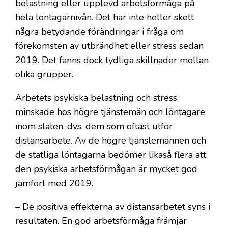
belastning eller upplevd arbetsförmåga på
hela löntagarnivån. Det har inte heller skett
några betydande förändringar i fråga om
förekomsten av utbrändhet eller stress sedan
2019. Det fanns dock tydliga skillnader mellan
olika grupper.
Arbetets psykiska belastning och stress
minskade hos högre tjänstemän och löntagare
inom staten, dvs. dem som oftast utför
distansarbete. Av de högre tjänstemännen och
de statliga löntagarna bedömer likaså flera att
den psykiska arbetsförmågan är mycket god
jämfört med 2019.
– De positiva effekterna av distansarbetet syns i
resultaten. En god arbetsförmåga främjar