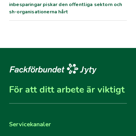
inbesparingar piskar den offentliga sektorn och
sh-organisationerna hårt
För att ditt arbete är viktigt
Servicekanaler