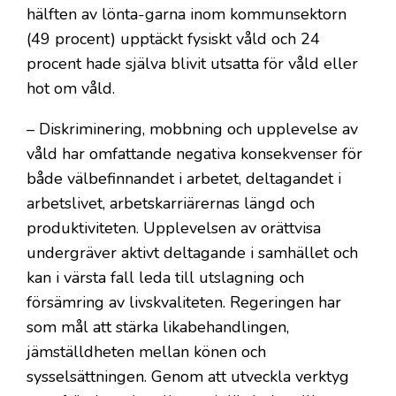
hälften av lönta-garna inom kommunsektorn
(49 procent) upptäckt fysiskt våld och 24
procent hade själva blivit utsatta för våld eller
hot om våld.
– Diskriminering, mobbning och upplevelse av
våld har omfattande negativa konsekvenser för
både välbefinnandet i arbetet, deltagandet i
arbetslivet, arbetskarriärernas längd och
produktiviteten. Upplevelsen av orättvisa
undergräver aktivt deltagande i samhället och
kan i värsta fall leda till utslagning och
försämring av livskvaliteten. Regeringen har
som mål att stärka likabehandlingen,
jämställdheten mellan könen och
sysselsättningen. Genom att utveckla verktyg