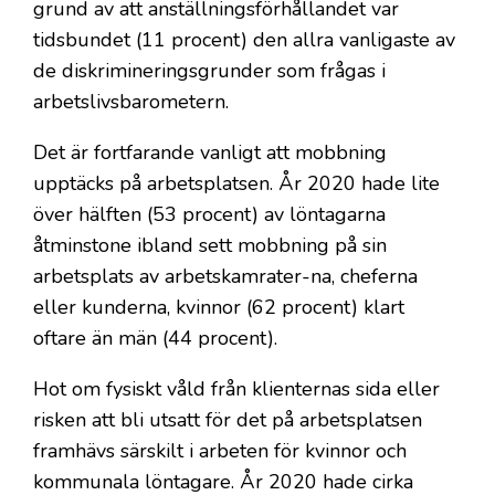
grund av att anställningsförhållandet var
tidsbundet (11 procent) den allra vanligaste av
de diskrimineringsgrunder som frågas i
arbetslivsbarometern.
Det är fortfarande vanligt att mobbning
upptäcks på arbetsplatsen. År 2020 hade lite
över hälften (53 procent) av löntagarna
åtminstone ibland sett mobbning på sin
arbetsplats av arbetskamrater-na, cheferna
eller kunderna, kvinnor (62 procent) klart
oftare än män (44 procent).
Hot om fysiskt våld från klienternas sida eller
risken att bli utsatt för det på arbetsplatsen
framhävs särskilt i arbeten för kvinnor och
kommunala löntagare. År 2020 hade cirka