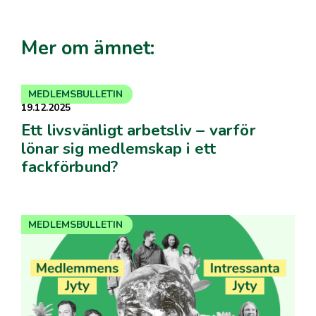
Mer om ämnet:
MEDLEMSBULLETIN
19.12.2025
Ett livsvänligt arbetsliv – varför
lönar sig medlemskap i ett
fackförbund?
MEDLEMSBULLETIN