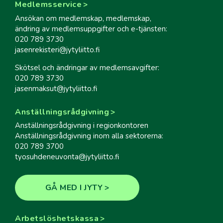
Medlemsservice
Ansökan om medlemskap, medlemskap,
ändring av medlemsuppgifter och e-tjänsten:
020 789 3730
jasenrekisteri@jytyliitto.fi
Skötsel och ändringar av medlemsavgifter:
020 789 3730
jasenmaksut@jytyliitto.fi
Anställningsrådgivning
Anställningsrådgivning i regionkontoren
Anställningsrådgivning inom alla sektorerna:
020 789 3700
tyosuhdeneuvonta@jytyliitto.fi
GÅ MED I JYTY
Arbetslöshetskassa