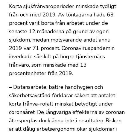
Korta sjukfrånvaroperioder minskade tydligt
från och med 2019. Av löntagarna hade 63
procent varit borta från arbetet under de
senaste 12 månaderna på grund av egen
sjukdom, medan motsvarande andel ännu
2019 var 71 procent. Coronaviruspandemin
inverkade särskilt på högre tjänstemäns
frånvaro, som minskade med 13
procentenheter från 2019.
– Distansarbete, bättre handhygien och
säkerhetsavstånd förklarar säkert att antalet
korta frånva-rofall minskat betydligt under
coronaåret. De långvariga effekterna av coronan
återspeglas dock ännu inte i resultaten. Risken
är att dålig arbetsergonomi ökar sjukdomar i