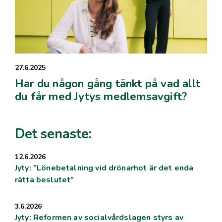
27.6.2025
Har du någon gång tänkt på vad allt
du får med Jytys medlemsavgift?
Det senaste:
12.6.2026
Jyty: ”Lönebetalning vid drönarhot är det enda
rätta beslutet”
3.6.2026
Jyty: Reformen av socialvårdslagen styrs av