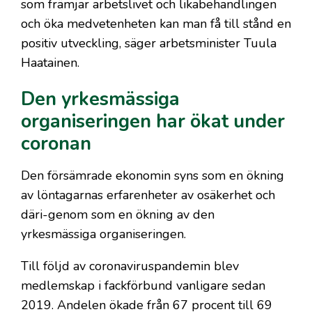
som främjar arbetslivet och likabehandlingen
och öka medvetenheten kan man få till stånd en
positiv utveckling, säger arbetsminister Tuula
Haatainen.
Den yrkesmässiga
organiseringen har ökat under
coronan
Den försämrade ekonomin syns som en ökning
av löntagarnas erfarenheter av osäkerhet och
däri-genom som en ökning av den
yrkesmässiga organiseringen.
Till följd av coronaviruspandemin blev
medlemskap i fackförbund vanligare sedan
2019. Andelen ökade från 67 procent till 69