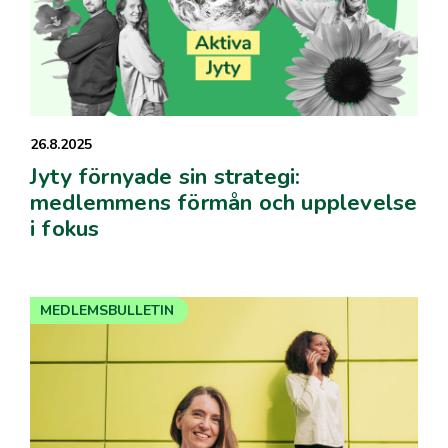
26.8.2025
Jyty förnyade sin strategi:
medlemmens förmån och upplevelse
i fokus
MEDLEMSBULLETIN