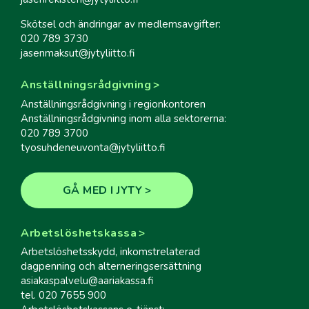
Skötsel och ändringar av medlemsavgifter:
020 789 3730
jasenmaksut@jytyliitto.fi
Anställningsrådgivning
Anställningsrådgivning i regionkontoren
Anställningsrådgivning inom alla sektorerna:
020 789 3700
tyosuhdeneuvonta@jytyliitto.fi
GÅ MED I JYTY
Arbetslöshetskassa
Arbetslöshetsskydd, inkomstrelaterad
dagpenning och alterneringsersättning
asiakaspalvelu@aariakassa.fi
tel. 020 7655 900