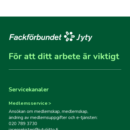
För att ditt arbete är viktigt
Servicekanaler
Medlemsservice
Ansökan om medlemskap, medlemskap,
ändring av medlemsuppgifter och e-tjänsten:
020 789 3730
jasenrekisteri@jytyliitto.fi