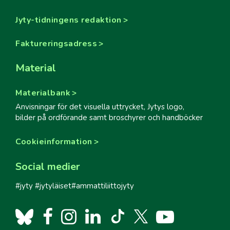
Jyty-tidningens redaktion
Faktureringsadress
Material
Materialbank
Anvisningar för det visuella uttrycket, Jytys logo,
bilder på ordförande samt broschyrer och handböcker
Cookieinformation
Social medier
#jyty #jytyläiset#ammattiliittojyty