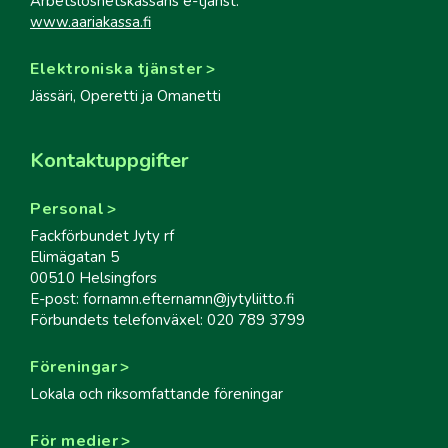
Arbetslöshetskassans e-tjänst:
www.aariakassa.fi
Elektroniska tjänster
Jässäri, Operetti ja Omanetti
Kontaktuppgifter
Personal
Fackförbundet Jyty rf
Elimägatan 5
00510 Helsingfors
E-post: fornamn.efternamn@jytyliitto.fi
Förbundets telefonväxel: 020 789 3799
Föreningar
Lokala och riksomfattande föreningar
För medier