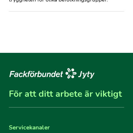
För att ditt arbete är viktigt
Servicekanaler