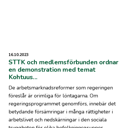
16.10.2023
STTK och medlemsförbunden ordnar
en demonstration med temat
Kohtuus...
De arbetsmarknadsreformer som regeringen
föreslår är orimliga för löntagarna. Om
regeringsprogrammet genomförs, innebär det
betydande försämringar i många rättigheter i
arbetslivet och nedskärningar i den sociala
tryggheten för olika befolkningsgrupper.