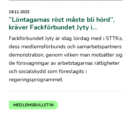
18.11.2023
”Löntagarnas röst måste bli hörd”,
kräver Fackförbundet Jyty i...
Fackförbundet Jyty är idag lördag med i STTK:s,
dess medlemsförbunds och samarbetspartners
demonstration, genom vilken man motsätter sig
de försvagningar av arbetstagarnas rättigheter
och socialskydd som föreslagits i
regeringsprogrammet.
MEDLEMSBULLETIN