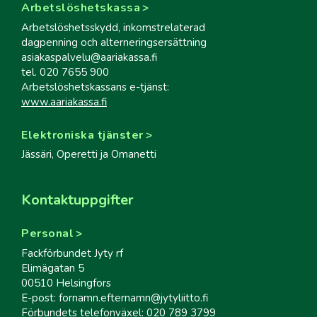
Arbetslöshetskassa
Arbetslöshetsskydd, inkomstrelaterad
dagpenning och alterneringsersättning
asiakaspalvelu@aariakassa.fi
tel. 020 7655 900
Arbetslöshetskassans e-tjänst:
www.aariakassa.fi
Elektroniska tjänster
Jässäri, Operetti ja Omanetti
Kontaktuppgifter
Personal
Fackförbundet Jyty rf
Elimägatan 5
00510 Helsingfors
E-post: fornamn.efternamn@jytyliitto.fi
Förbundets telefonväxel: 020 789 3799