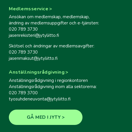
Medlemsservice
Ansökan om medlemskap, medlemskap,
ändring av medlemsuppgifter och e-tjänsten:
020 789 3730
jasenrekisteri@jytyliitto.fi
Skötsel och ändringar av medlemsavgifter:
020 789 3730
jasenmaksut@jytyliitto.fi
Anställningsrådgivning
Anställningsrådgivning i regionkontoren
Anställningsrådgivning inom alla sektorerna:
020 789 3700
tyosuhdeneuvonta@jytyliitto.fi
GÅ MED I JYTY