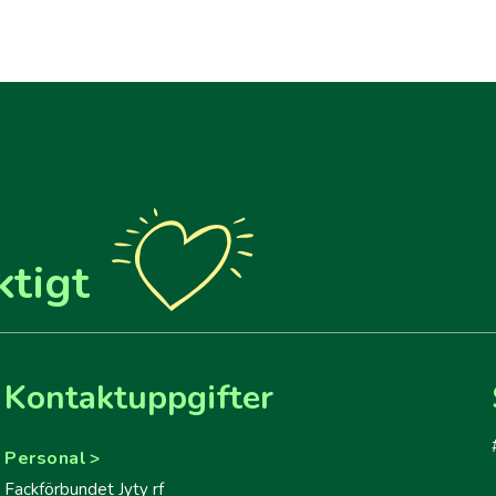
ktigt
Kontaktuppgifter
Personal
Fackförbundet Jyty rf