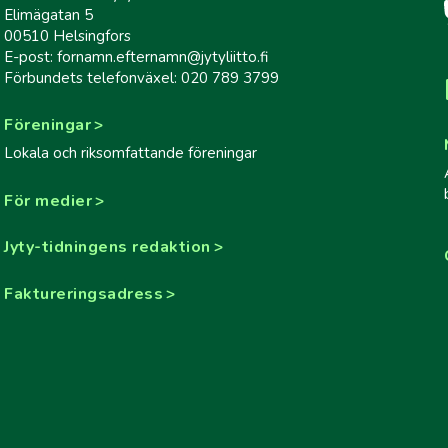
Elimägatan 5
00510 Helsingfors
E-post: fornamn.efternamn@jytyliitto.fi
Förbundets telefonväxel: 020 789 3799
Föreningar
Lokala och riksomfattande föreningar
För medier
Jyty-tidningens redaktion
Faktureringsadress