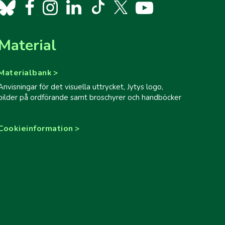
Material
Materialbank
Anvisningar för det visuella uttrycket, Jytys logo,
bilder på ordförande samt broschyrer och handböcker
Cookieinformation