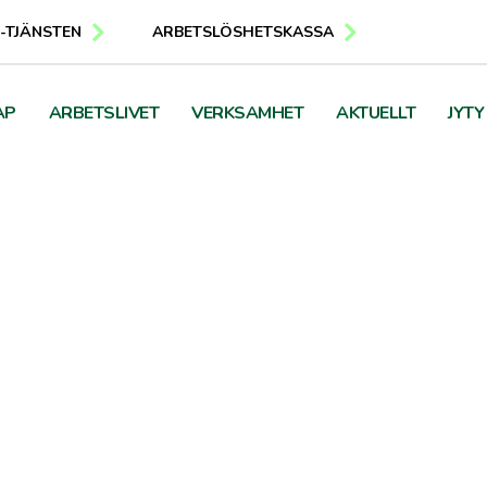
E-TJÄNSTEN
ARBETSLÖSHETSKASSA
AP
ARBETSLIVET
VERKSAMHET
AKTUELLT
JYTY