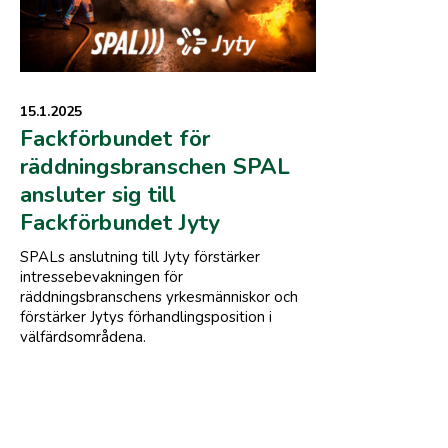
15.1.2025
Fackförbundet för
räddningsbranschen SPAL
ansluter sig till
Fackförbundet Jyty
SPALs anslutning till Jyty förstärker
intressebevakningen för
räddningsbranschens yrkesmänniskor och
förstärker Jytys förhandlingsposition i
välfärdsområdena.