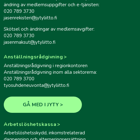
ändring av medlemsuppgifter och e-tjänsten:
020 789 3730
jasenrekisteri@jytyliitto.fi
Skötsel och ändringar av medlemsavgifter:
020 789 3730
jasenmaksut@jytyliitto.fi
Anställningsrådgivning
Anställningsrådgivning i regionkontoren
Anställningsrådgivning inom alla sektorerna:
020 789 3700
tyosuhdeneuvonta@jytyliitto.fi
GÅ MED I JYTY
Arbetslöshetskassa
Arbetslöshetsskydd, inkomstrelaterad
dagpenning och alterneringsersättning